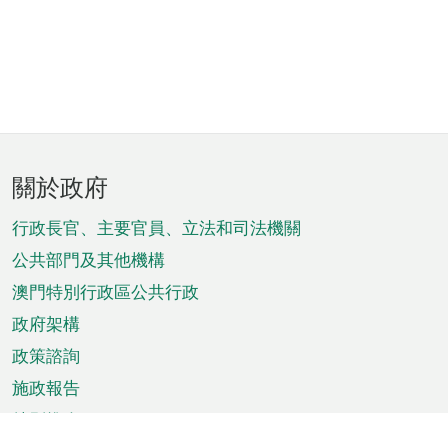
頁
關於政府
腳
菜
行政長官、主要官員、立法和司法機關
單
公共部門及其他機構
澳門特別行政區公共行政
政府架構
政策諮詢
施政報告
特別推介