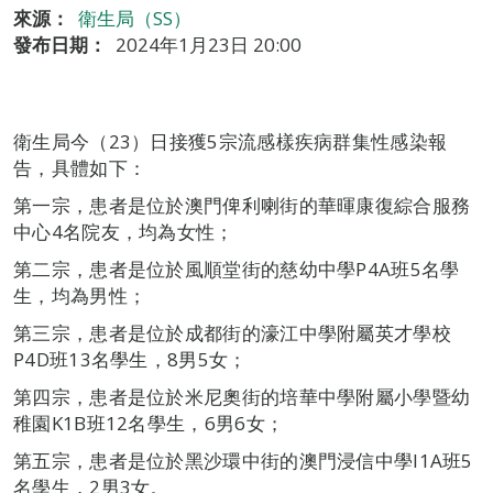
來源：
衛生局（SS）
發布日期：
2024年1月23日 20:00
衛生局今（23）日接獲5宗流感樣疾病群集性感染報
告，具體如下：
第一宗，患者是位於澳門俾利喇街的華暉康復綜合服務
中心4名院友，均為女性；
第二宗，患者是位於風順堂街的慈幼中學P4A班5名學
生，均為男性；
第三宗，患者是位於成都街的濠江中學附屬英才學校
P4D班13名學生，8男5女；
第四宗，患者是位於米尼奧街的培華中學附屬小學暨幼
稚園K1B班12名學生，6男6女；
第五宗，患者是位於黑沙環中街的澳門浸信中學I1A班5
名學生，2男3女。