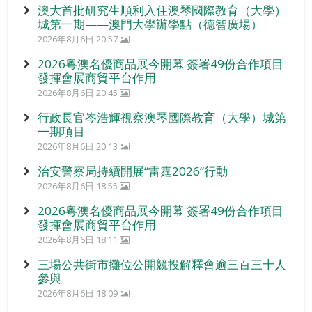
澳大首批研究生順利入住澳琴國際教育（大學）
城第一期——澳門大學辦學點（德智廣場）
2026年8月6日 20:57
2026粵澳名優商品展今開幕 簽署49份合作項目
發揮會展商貿平台作用
2026年8月6日 20:45
行政長官岑浩輝視察澳琴國際教育（大學）城第
一期項目
2026年8月6日 20:13
治安警察局持續開展“雷霆2026”行動
2026年8月6日 18:55
2026粵澳名優商品展今開幕 簽署49份合作項目
發揮會展商貿平台作用
2026年8月6日 18:11
三場公共街市攤位公開競投解釋會逾三百三十人
參與
2026年8月6日 18:09