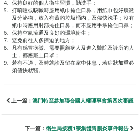
保持良好的個人衛生習慣，勤洗手；
打噴嚏或咳嗽時應用紙巾掩住口鼻，用紙巾包好痰涎
及分泌物，放入有蓋的垃圾桶內，及儘快洗手；沒有
紙巾時應用肘部掩住口鼻，而不應用手掌掩住口鼻；
保持空氣流通及良好的環境衛生；
避免前往人多擠迫的地方；
凡有感冒病徵、需要照顧病人及進入醫院及診所的人
士，都應戴上口罩；
若有不適，及時就診及留在家中休息，若症狀加重必
須儘快就醫。
上一篇：
澳門特區參加聯合國人權理事會第四次審議
下一篇：
衛生局接獲1宗集體胃腸炎事件報告