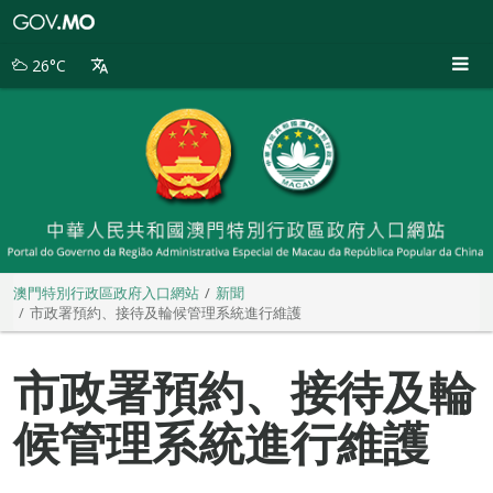
澳
門
特
26°C
別
行
政
區
政
府
入
口
網
站
澳門特別行政區政府入口網站
新聞
市政署預約、接待及輪候管理系統進行維護
市政署預約、接待及輪
候管理系統進行維護