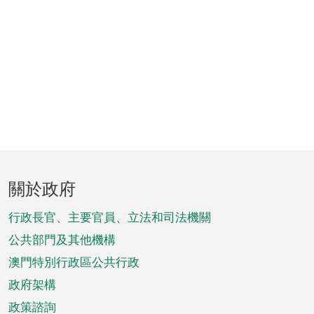
頁
關於政府
腳
菜
行政長官、主要官員、立法和司法機關
單
公共部門及其他機構
澳門特別行政區公共行政
政府架構
政策諮詢