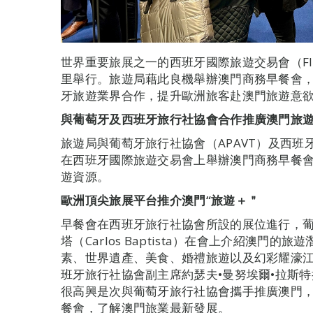
世界重要旅展之一的西班牙國際旅遊交易會（FIT
里舉行。旅遊局藉此良機舉辦澳門商務早餐會
牙旅遊業界合作，提升歐洲旅客赴澳門旅遊意
與葡萄牙及西班牙旅行社協會合作推廣澳門旅
旅遊局與葡萄牙旅行社協會（APAVT）及西班牙
在西班牙國際旅遊交易會上舉辦澳門商務早餐
遊資源。
歐洲頂尖旅展平台推介澳門“旅遊＋＂
早餐會在西班牙旅行社協會所設的展位進行，葡
塔（Carlos Baptista）在會上介紹澳門
素、世界遺產、美食、婚禮旅遊以及幻彩耀濠
班牙旅行社協會副主席約瑟夫•曼努埃爾•拉斯特拉（Jo
很高興是次與葡萄牙旅行社協會攜手推廣澳門，
餐會，了解澳門旅業最新發展。