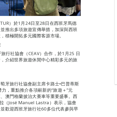
UR）於1月24日至28日在西班牙馬德
，並推出多項旅遊宣傳舉措，加深與西班
欲，積極開拓多元國際客源市場。
遊
旅行社協會（CEAV）合作，於1月25 日
會，介紹世界旅遊休閒中心精彩多元的旅
萄牙旅行社協會副主席卡路士•巴普蒂斯
的旅遊潛力，重點推介各項嶄新的“旅遊＋”元
江、澳門格蘭披治大賽車等重要盛事。西
sé Manuel Lastra）表示，協會
並歡迎西班牙旅行社60多位代表參與早