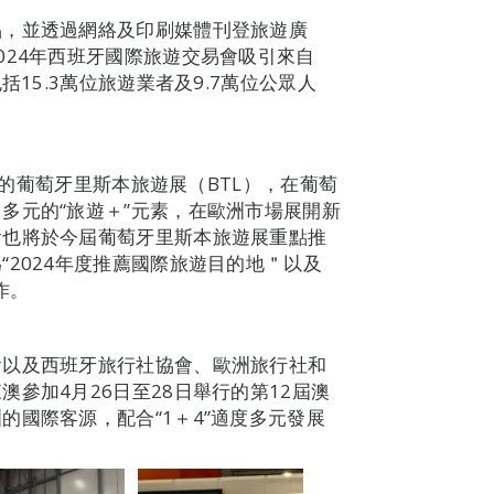
品，並透過網絡及印刷媒體刊登旅遊廣
024年西班牙國際旅遊交易會吸引來自
括15.3萬位旅遊業者及9.7萬位公眾人
舉行的葡萄牙里斯本旅遊展（BTL），在葡萄
多元的“旅遊＋”元素，在歐洲市場展開新
會也將於今屆葡萄牙里斯本旅遊展重點推
2024年度推薦國際旅遊目的地＂以及
作。
會以及西班牙旅行社協會、歐洲旅行社和
參加4月26日至28日舉行的第12屆澳
國際客源，配合“1＋4”適度多元發展