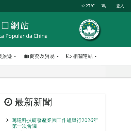
27°C
登入
澳旅遊
商務及貿易
相關連結
最新新聞
籌建科技研發產業園工作組舉行2026年
第一次會議