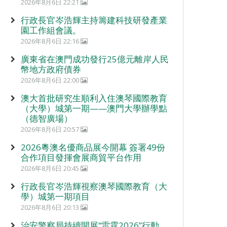
2026年8月6日 22:21
行政長官岑浩輝主持籌建科技研發產業
園工作組會議。
2026年8月6日 22:16
廣東省在澳門成功發行25億元離岸人民
幣地方政府債券
2026年8月6日 22:00
澳大首批研究生順利入住澳琴國際教育
（大學）城第一期——澳門大學辦學點
（德智廣場）
2026年8月6日 20:57
2026粵澳名優商品展今開幕 簽署49份
合作項目發揮會展商貿平台作用
2026年8月6日 20:45
行政長官岑浩輝視察澳琴國際教育（大
學）城第一期項目
2026年8月6日 20:13
治安警察局持續開展“雷霆2026”行動