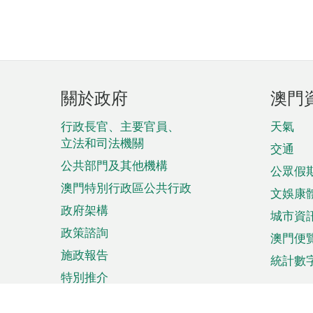
頁
關於政府
澳門
腳
菜
行政長官、主要官員、
天氣
立法和司法機關
單
交通
公共部門及其他機構
公眾假
澳門特別行政區公共行政
文娛康
政府架構
城市資
政策諮詢
澳門便
施政報告
統計數
特別推介