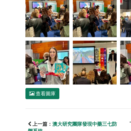
查看圖庫
上一篇：
澳大研究團隊發現中藥三七防
禦系統