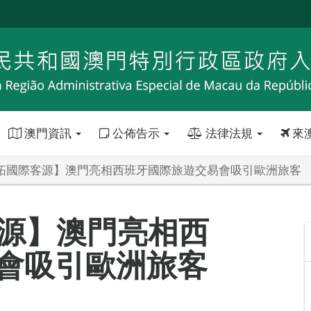
澳門資訊
公佈告示
法律法規
來
4”拓國際客源】澳門亮相西班牙國際旅遊交易會吸引歐洲旅客
客源】澳門亮相西
會吸引歐洲旅客