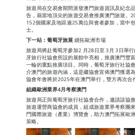
旅遊局在交易會期間派發澳門旅遊資訊及紀念
告，藉當地頂尖的旅遊交易會推廣澳門旅遊。2
152個國家及地區逾25萬位與會者參加，當中包
士。
下一站：葡萄牙旅展
續拓歐洲市場
旅遊局將赴葡萄牙參加2 月28日至 3月 3日
牙旅行社協會所設的展館中亮相，推廣澳門豐富
一輪的重點推廣項目。同時，葡萄牙旅行社協
介澳門的旅遊內涵，這是繼協會宣佈澳門獲選為“
協會年會將於2025年在澳門舉行，雙方再次合
組織歐洲業界4月考察澳門
旅遊局正與葡萄牙旅行社協會合作，邀請該協
旅遊運營商協會的成員，組成旅遊業界考察團來澳
門國際旅遊（產業）博覽會，助力澳門拓展歐洲的
策略。