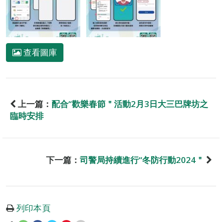
查看圖庫
上一篇：
配合“歡樂春節＂活動2月3日大三巴牌坊之
臨時安排
下一篇：
司警局持續進行“冬防行動2024＂
列印本頁