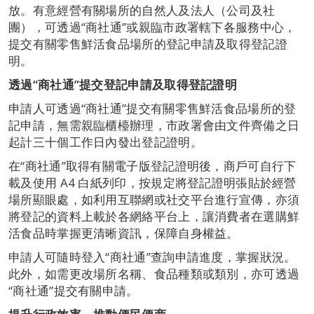
放。有意經營有關場所的自然人及法人（公司及社
團），可透過“商社通”或親臨市政署轄下各服務中心，
提交有關零售鮮活食品場所的登記申請及取得登記證
明。
透過“商社通”提交登記申請及取得登記證明
申請人可透過“商社通”提交有關零售鮮活食品場所的登
記申請，無需親臨櫃檯辦理，市政署會由文件齊備之日
起計三十個工作日內發出登記證明。
在“商社通”取得有關電子版登記證明後，商戶可自行下
載及使用 A4 白紙列印，按規定將登記證明張貼於經營
場所顯眼處，如利用互聯網或社交平台進行宣傳，亦須
將登記的資料上載於各網絡平台上，讓消費者在選購鮮
活食品時掌握更清晰資訊，保障自身權益。
申請人可隨時登入“商社通”查詢申請進度，掌握狀況。
此外，如需更改場所名稱、食品種類或類別，亦可透過
“商社通”提交有關申請。