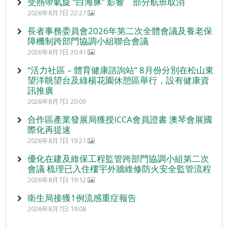
受熱帶氣旋 “白海豚” 影響 部分航班取消
2026年8月7日 22:27
長者事務委員會2026年第二次全體會議及養老保
障機制跨部門協調小組聯合會議
2026年8月7日 20:41
“活力社區 – 體育健康諮詢站” 8月份分別在松山東
望洋眺望台及綠楊花園休憩區舉行，設有健康資
訊推廣
2026年8月7日 20:00
合作區產業發展局獲授ICCA會員證書 澳琴會展國
際化再提速
2026年8月7日 19:21
優化在建及維保工程監管跨部門協調小組第二次
會議 梳理已入住樓宇外牆維修防火安全監管流程
2026年8月7日 19:12
衛生局接獲1例流感重症報告
2026年8月7日 19:08