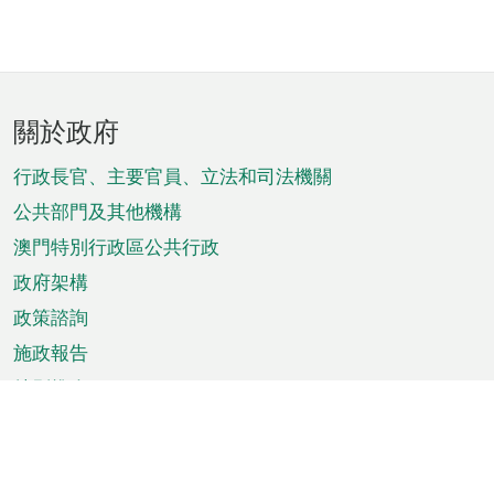
頁
關於政府
腳
菜
行政長官、主要官員、立法和司法機關
單
公共部門及其他機構
澳門特別行政區公共行政
政府架構
政策諮詢
施政報告
特別推介
澳門資訊
天氣