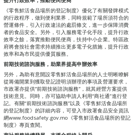
提升行政效率，推動便民便商
《零售鮮活食品場所的登記制度》優化了有關發牌模式
的行政程序，做到便利業界，同時規範了場所須符合的
營運條件，引入行政違法的處罰條文，進一步保障消費
者的食品安全。另外，引入服務電子化手段，提升行政
效率之餘，落實推動便民便商，扶持中小企業。特區政
府將會按社會需求持續推出更多電子化措施，提升行政
效率和為市民提供優質服務。
前期技術諮詢服務，助業界提高申辦效率
另外，為助有意開設零售鮮活食品場所的人士明晰瞭解
從籌備開業到獲取登記證明須辦理的事項及營運要求，
市政署亦提供“前期技術諮詢服務”，就其經營方案提供
技術意見。同時，亦可協助申請人利用“商社通”進行登
記。有關“前期技術諮詢服務”以及《零售鮮活食品場所
的登記制度》的詳細內容，可登入市政署食品安全資訊
網www.foodsafety.gov.mo《零售鮮活食品場所的登記
制度》專頁查閱。