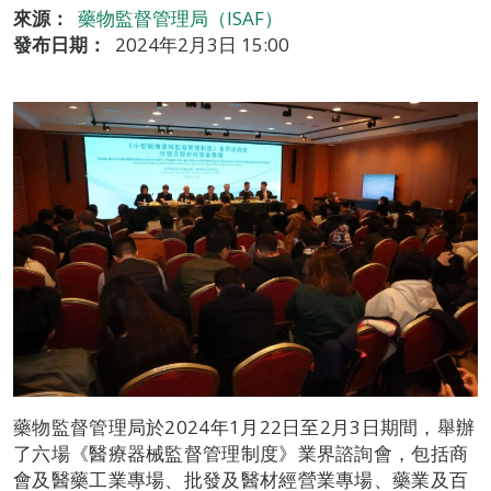
來源：
藥物監督管理局（ISAF）
發布日期：
2024年2月3日 15:00
藥物監督管理局於2024年1月22日至2月3日期間，舉辦
了六場《醫療器械監督管理制度》業界諮詢會，包括商
會及醫藥工業專場、批發及醫材經營業專場、藥業及百