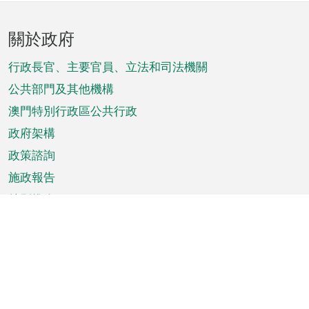
頁
關於政府
腳
菜
行政長官、主要官員、立法和司法機關
單
公共部門及其他機構
澳門特別行政區公共行政
政府架構
政策諮詢
施政報告
特別推介
澳門資訊
天氣
交通
公眾假期