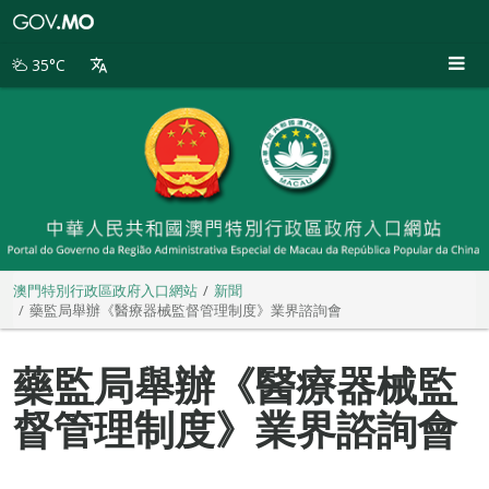
澳
門
特
35°C
別
行
政
區
政
府
入
口
網
站
澳門特別行政區政府入口網站
新聞
藥監局舉辦《醫療器械監督管理制度》業界諮詢會
藥監局舉辦《醫療器械監
督管理制度》業界諮詢會