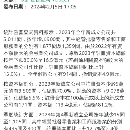
發布日期：
2024年2月5日 17:05
統計暨普查局資料顯示，2023年全年新成立公司共
5,011間，按年增加900間，其中經營批發零售業和工商
服務業的分別有1,877間及1,359間。由於2022年有資
本額較大的金融業公司成立，導致2023年註冊資本總額
按年下跌89.0%至16.5億元（若剔除相關資本額較大的
金融業公司作比較，註冊資本總額則同比上升
15.0%）。全年解散公司有914間，撤銷資本4.9億元。
按資本額劃分，2023年新成立公司中註冊資本少於5萬
元的有3,509間，佔總數70.0%，對應的資本（9,078萬
元）佔總額5.5%；註冊資本在100萬元或以上的新成立
公司有171間，資本額（13.4億元）佔總額81.2%。
季度統計方面，2023年第4季新成立公司按年減少15間
至1,105間，其中經營批發零售業和工商服務業的分別
有435間及300間；註冊資本同比上升12.7%至2.4億