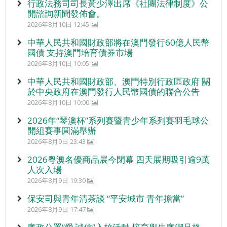
行政法務司司長黃少澤出席《社團法律制度》公
開諮詢新聞發佈會。
2026年8月10日 12:45
中華人民共和國財政部將在澳門發行60億人民幣
國債 支持澳門培育債券市場
2026年8月10日 10:05
中華人民共和國財政部、澳門特別行政區政府 關
於中央政府在澳門發行人民幣國債的聯合公告
2026年8月10日 10:00
2026年“琴澳杯”系列賽暨青少年系列賽羽毛球公
開組賽事圓滿舉辦
2026年8月9日 23:43
2026粵澳名優商品展今閉幕 四天展期吸引逾9萬
人次入場
2026年8月9日 19:30
保安司與青年清茶談 “平安城市 青年擔當”
2026年8月9日 17:47