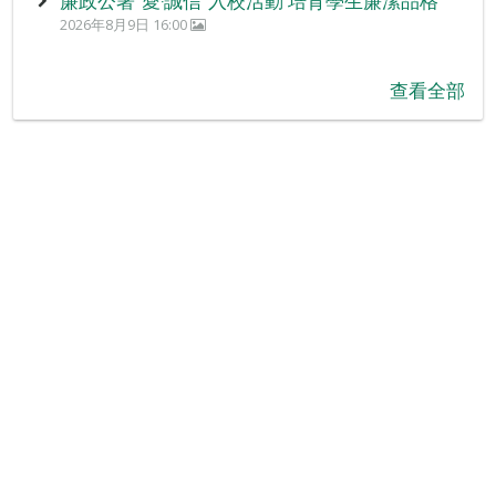
廉政公署“愛‧誠信”入校活動 培育學生廉潔品格
2026年8月9日 16:00
查看全部