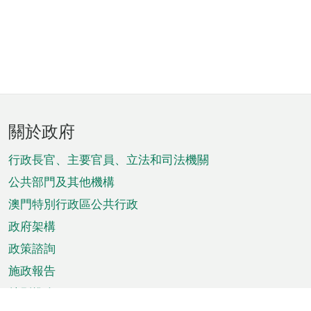
頁
關於政府
腳
菜
行政長官、主要官員、立法和司法機關
單
公共部門及其他機構
澳門特別行政區公共行政
政府架構
政策諮詢
施政報告
特別推介