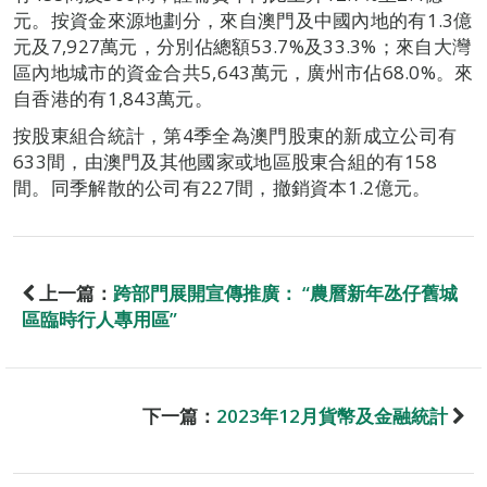
元。按資金來源地劃分，來自澳門及中國內地的有1.3億
元及7,927萬元，分別佔總額53.7%及33.3%；來自大灣
區內地城市的資金合共5,643萬元，廣州市佔68.0%。來
自香港的有1,843萬元。
按股東組合統計，第4季全為澳門股東的新成立公司有
633間，由澳門及其他國家或地區股東合組的有158
間。同季解散的公司有227間，撤銷資本1.2億元。
上一篇：
跨部門展開宣傳推廣： “農曆新年氹仔舊城
區臨時行人專用區”
下一篇：
2023年12月貨幣及金融統計