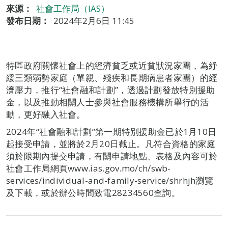
來源：
社會工作局（IAS）
發布日期：
2024年2月6日 11:45
特區政府關懷社會上的經濟貧乏或近貧狀況家團，為紓
緩三類弱勢家庭（單親、殘疾和長期病患者家團）的經
濟壓力，推行“社會融和計劃”，透過計劃發放特別援助
金，以及推動相關人士參與社會服務機構所舉行的活
動，更好融入社會。
2024年“社會融和計劃”第一期特別援助金已於1月10日
起接受申請，並將於2月20日截止。凡符合資格的家庭
須於限期內提交申請，有關申請地點、表格及內容可於
社會工作局網頁www.ias.gov.mo/ch/swb-
services/individual-and-family-service/shrhjh瀏覽
及下載，或於辦公時間致電28234560查詢。