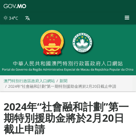
澳
門
特
34°C
別
行
政
區
政
府
入
口
網
站
澳門特別行政區政府入口網站
新聞
2024年“社會融和計劃”第一期特別援助金將於2月20日截止申請
2024年“社會融和計劃”第一
期特別援助金將於2月20日
截止申請