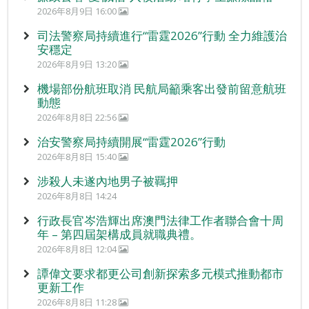
2026年8月9日 16:00
司法警察局持續進行“雷霆2026”行動 全力維護治
安穩定
2026年8月9日 13:20
機場部份航班取消 民航局籲乘客出發前留意航班
動態
2026年8月8日 22:56
治安警察局持續開展“雷霆2026”行動
2026年8月8日 15:40
涉殺人未遂內地男子被羈押
2026年8月8日 14:24
行政長官岑浩輝出席澳門法律工作者聯合會十周
年 – 第四屆架構成員就職典禮。
2026年8月8日 12:04
譚偉文要求都更公司創新探索多元模式推動都市
更新工作
2026年8月8日 11:28