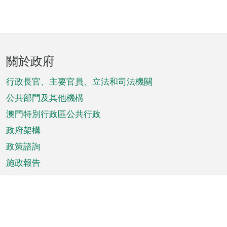
頁
關於政府
腳
菜
行政長官、主要官員、立法和司法機關
單
公共部門及其他機構
澳門特別行政區公共行政
政府架構
政策諮詢
施政報告
特別推介
澳門資訊
天氣