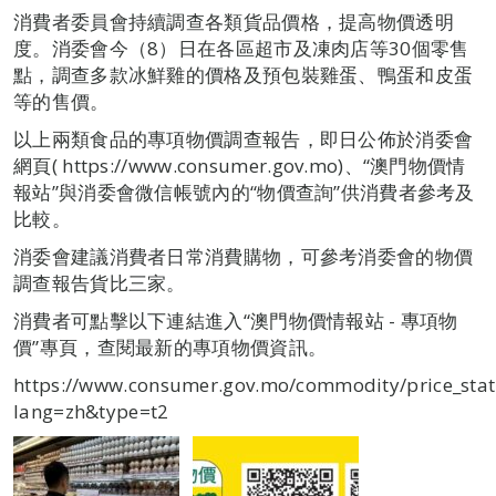
消費者委員會持續調查各類貨品價格，提高物價透明
度。消委會今（8）日在各區超市及凍肉店等30個零售
點，調查多款冰鮮雞的價格及預包裝雞蛋、鴨蛋和皮蛋
等的售價。
以上兩類食品的專項物價調查報告，即日公佈於消委會
網頁( https://www.consumer.gov.mo)、“澳門物價情
報站”與消委會微信帳號內的“物價查詢”供消費者參考及
比較。
消委會建議消費者日常消費購物，可參考消委會的物價
調查報告貨比三家。
消費者可點擊以下連結進入“澳門物價情報站 - 專項物
價”專頁，查閱最新的專項物價資訊。
https://www.consumer.gov.mo/commodity/price_stat
lang=zh&type=t2