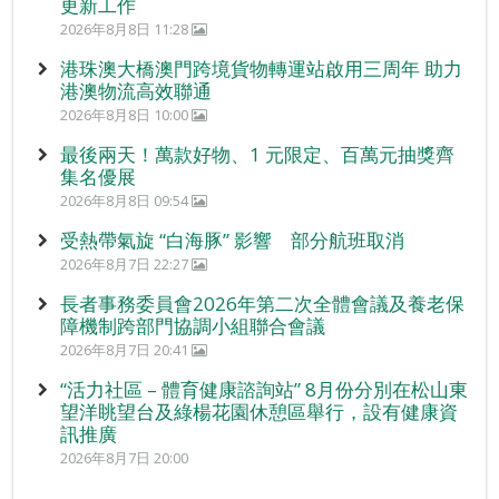
更新工作
2026年8月8日 11:28
港珠澳大橋澳門跨境貨物轉運站啟用三周年 助力
港澳物流高效聯通
2026年8月8日 10:00
最後兩天！萬款好物、1 元限定、百萬元抽獎齊
集名優展
2026年8月8日 09:54
受熱帶氣旋 “白海豚” 影響 部分航班取消
2026年8月7日 22:27
長者事務委員會2026年第二次全體會議及養老保
障機制跨部門協調小組聯合會議
2026年8月7日 20:41
“活力社區 – 體育健康諮詢站” 8月份分別在松山東
望洋眺望台及綠楊花園休憩區舉行，設有健康資
訊推廣
2026年8月7日 20:00