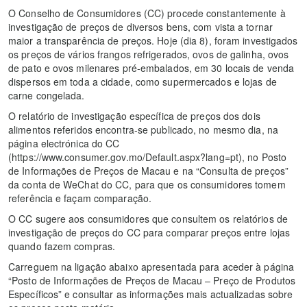
O Conselho de Consumidores (CC) procede constantemente à
investigação de preços de diversos bens, com vista a tornar
maior a transparência de preços. Hoje (dia 8), foram investigados
os preços de vários frangos refrigerados, ovos de galinha, ovos
de pato e ovos milenares pré-embalados, em 30 locais de venda
dispersos em toda a cidade, como supermercados e lojas de
carne congelada.
O relatório de investigação específica de preços dos dois
alimentos referidos encontra-se publicado, no mesmo dia, na
página electrónica do CC
(https://www.consumer.gov.mo/Default.aspx?lang=pt), no Posto
de Informações de Preços de Macau e na “Consulta de preços”
da conta de WeChat do CC, para que os consumidores tomem
referência e façam comparação.
O CC sugere aos consumidores que consultem os relatórios de
investigação de preços do CC para comparar preços entre lojas
quando fazem compras.
Carreguem na ligação abaixo apresentada para aceder à página
“Posto de Informações de Preços de Macau – Preço de Produtos
Específicos” e consultar as informações mais actualizadas sobre