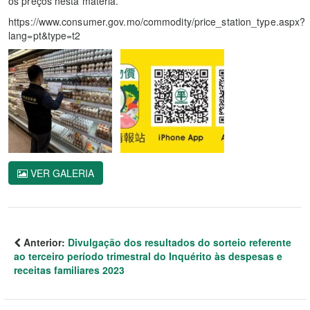
os preços nesta matéria.
https://www.consumer.gov.mo/commodity/price_station_type.aspx?
lang=pt&type=t2
VER GALERIA
Anterior:
Divulgação dos resultados do sorteio referente
ao terceiro período trimestral do Inquérito às despesas e
receitas familiares 2023