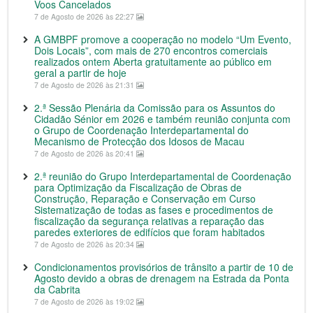
Voos Cancelados
7 de Agosto de 2026 às 22:27
A GMBPF promove a cooperação no modelo “Um Evento,
Dois Locais”, com mais de 270 encontros comerciais
realizados ontem Aberta gratuitamente ao público em
geral a partir de hoje
7 de Agosto de 2026 às 21:31
2.ª Sessão Plenária da Comissão para os Assuntos do
Cidadão Sénior em 2026 e também reunião conjunta com
o Grupo de Coordenação Interdepartamental do
Mecanismo de Protecção dos Idosos de Macau
7 de Agosto de 2026 às 20:41
2.ª reunião do Grupo Interdepartamental de Coordenação
para Optimização da Fiscalização de Obras de
Construção, Reparação e Conservação em Curso
Sistematização de todas as fases e procedimentos de
fiscalização da segurança relativas a reparação das
paredes exteriores de edifícios que foram habitados
7 de Agosto de 2026 às 20:34
Condicionamentos provisórios de trânsito a partir de 10 de
Agosto devido a obras de drenagem na Estrada da Ponta
da Cabrita
7 de Agosto de 2026 às 19:02