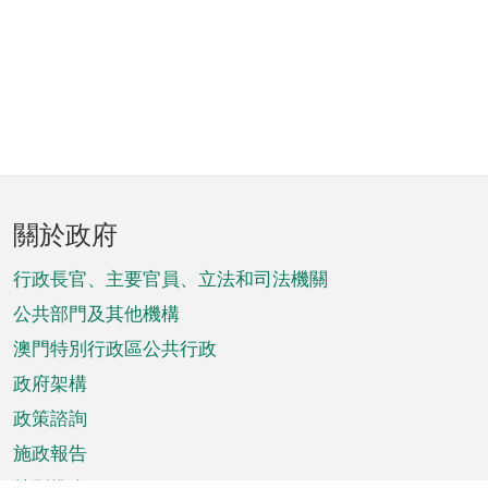
頁
關於政府
腳
菜
行政長官、主要官員、立法和司法機關
單
公共部門及其他機構
澳門特別行政區公共行政
政府架構
政策諮詢
施政報告
特別推介