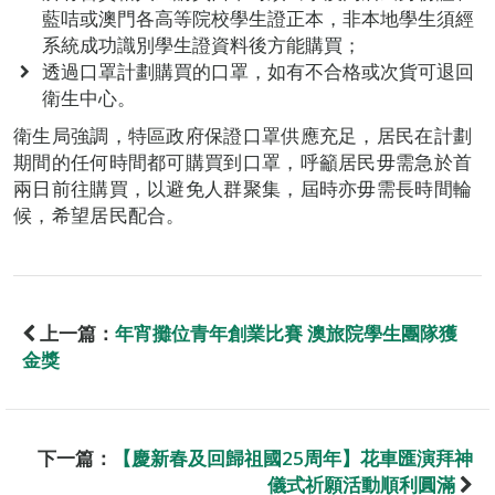
藍咭或澳門各高等院校學生證正本，非本地學生須經
系統成功識別學生證資料後方能購買；
透過口罩計劃購買的口罩，如有不合格或次貨可退回
衛生中心。
衛生局強調，特區政府保證口罩供應充足，居民在計劃
期間的任何時間都可購買到口罩，呼籲居民毋需急於首
兩日前往購買，以避免人群聚集，屆時亦毋需長時間輪
候，希望居民配合。
上一篇：
年宵攤位青年創業比賽 澳旅院學生團隊獲
金獎
下一篇：
【慶新春及回歸祖國25周年】花車匯演拜神
儀式祈願活動順利圓滿