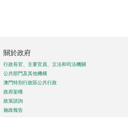
頁
關於政府
腳
菜
行政長官、主要官員、立法和司法機關
單
公共部門及其他機構
澳門特別行政區公共行政
政府架構
政策諮詢
施政報告
特別推介