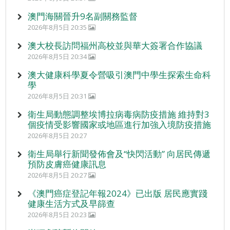
澳門海關晉升9名副關務監督
2026年8月5日 20:35
澳大校長訪問福州高校並與華大簽署合作協議
2026年8月5日 20:34
澳大健康科學夏令營吸引澳門中學生探索生命科
學
2026年8月5日 20:31
衛生局動態調整埃博拉病毒病防疫措施 維持對3
個疫情受影響國家或地區進行加強入境防疫措施
2026年8月5日 20:27
衛生局舉行新聞發佈會及“快閃活動” 向居民傳遞
預防皮膚癌健康訊息
2026年8月5日 20:27
《澳門癌症登記年報2024》已出版 居民應實踐
健康生活方式及早篩查
2026年8月5日 20:23