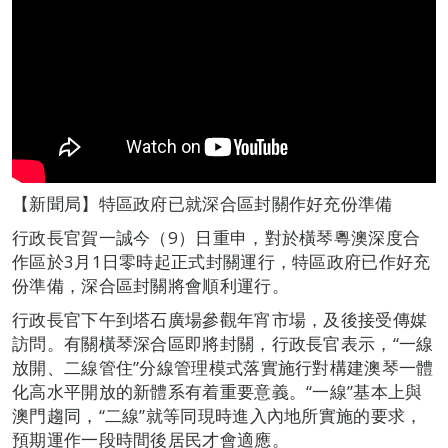
【新聞局】特區政府已就深合區封關作好充份準備
行政長官賀一誠今（9）日重申，對於橫琴粵澳深度合
作區於3月1日零時起正式封關運行，特區政府已作好充
份準備，深合區封關將會順利運行。
行政長官下午到塔石廣場參觀年宵市場，及後接受傳媒
訪問。有關橫琴深合區即將封關，行政長官表示，“一線
放開、二線管住”分線管理模式落實施行對構建澳琴一體
化高水平開放的新體系有着重要意義。“一線”基本上與
澳門趨同，“二線”就等同現時進入內地所實施的要求，
預期運作一段時間後居民才會適應。