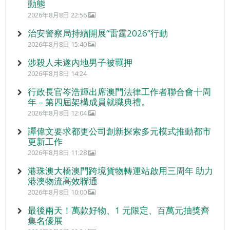
動態
2026年8月8日 22:56
治安警察局持續開展“雷霆2026”行動
2026年8月8日 15:40
涉殺人未遂內地男子被羈押
2026年8月8日 14:24
行政長官岑浩輝出席澳門法律工作者聯合會十周
年 – 第四屆架構成員就職典禮。
2026年8月8日 12:04
譚偉文要求都更公司創新探索多元模式推動都市
更新工作
2026年8月8日 11:28
港珠澳大橋澳門跨境貨物轉運站啟用三周年 助力
港澳物流高效聯通
2026年8月8日 10:00
最後兩天！萬款好物、1 元限定、百萬元抽獎齊
集名優展