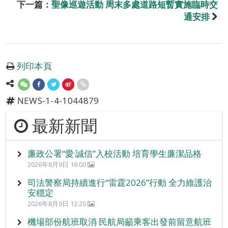
下一篇：
聖像巡遊活動 周末多處道路短暫實施臨時交
通安排
列印本頁
NEWS-1-4-1044879
最新新聞
廉政公署“愛‧誠信”入校活動 培育學生廉潔品格
2026年8月9日 16:00
司法警察局持續進行“雷霆2026”行動 全力維護治
安穩定
2026年8月9日 13:20
機場部份航班取消 民航局籲乘客出發前留意航班