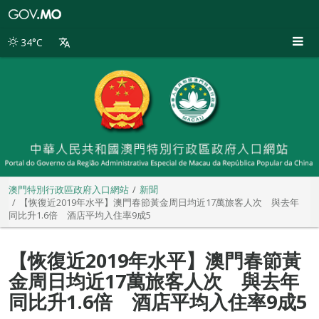
澳
門
特
34°C
別
行
政
區
政
府
入
口
網
站
澳門特別行政區政府入口網站
新聞
【恢復近2019年水平】澳門春節黃金周日均近17萬旅客人次 與去年
同比升1.6倍 酒店平均入住率9成5
【恢復近2019年水平】澳門春節黃
金周日均近17萬旅客人次 與去年
同比升1.6倍 酒店平均入住率9成5