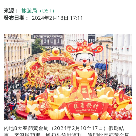
來源：
旅遊局（DST）
發布日期：
2024年2月18日 17:11
內地8天春節黃金周（2024年2月10至17日）假期結
束，客況勝預期。據初步統計資料，澳門此春節黃金周