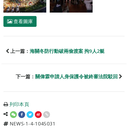
查看圖庫
上一篇：
海關冬防行動破兩偷渡案 拘9人2艇
下一篇：
關偉霖申請人身保護令被終審法院駁回
列印本頁
NEWS-1-4-1045031