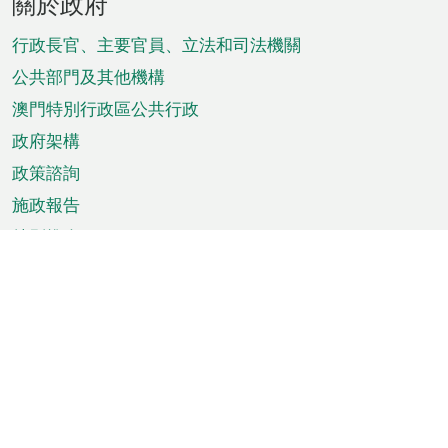
關於政府
腳
菜
行政長官、主要官員、立法和司法機關
單
公共部門及其他機構
澳門特別行政區公共行政
政府架構
政策諮詢
施政報告
特別推介
澳門資訊
天氣
交通
公眾假期
文娛康體