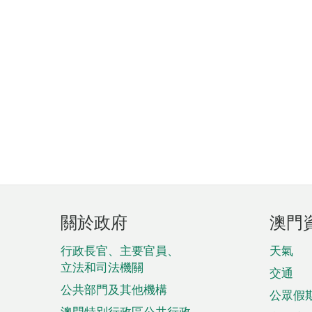
頁
關於政府
澳門
腳
菜
行政長官、主要官員、
天氣
立法和司法機關
單
交通
公共部門及其他機構
公眾假
澳門特別行政區公共行政