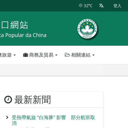
32°C
登入
澳旅遊
商務及貿易
相關連結
最新新聞
受熱帶氣旋 “白海豚” 影響 部分航班取
消