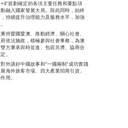
+4”規劃確定的各項主要任務和重點項
主動融入國家發展大局。與此同時，始終
質，持續提升治理能力及服務水平，加強
展。
直秉持愛國愛澳、推動經濟、關心社會、
政府依法施政，積極參與社會事務，為澳
資雙方秉承與時並進、包容共濟、協商合
穩定。
對外講好中國故事和“一國兩制”成功實踐
拓展海外旅客市場、四大產業招商引資、
的作用。