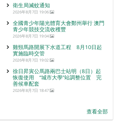
衛生局滅蚊通知
2026年8月7日 19:06
全國青少年陽光體育大會鄭州舉行 澳門
青少年競技交流收穫豐
2026年8月7日 19:04
雞頸馬路開展下水道工程 8月10日起
實施臨時交管
2026年8月7日 19:02
徐日昇寅公馬路兩巴士站明（8日）起
恢復使用 “城市大學”站調整位置 完
善候車配套
2026年8月7日 18:47
查看全部