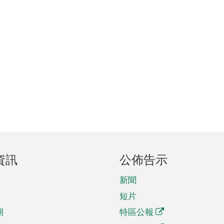
資訊
公佈告示
新聞
短片
期
特區公報