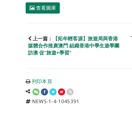
查看圖庫
上一篇：
【拓年輕客源】旅遊局與香港
媒體合作推廣澳門 組織香港中學生遊學團
訪澳 促“旅遊+學習”
列印本頁
NEWS-1-4-1045391