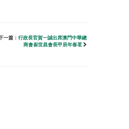
下一篇：
行政長官賀一誠出席澳門中華總
商會崔世昌會長甲辰年春茗