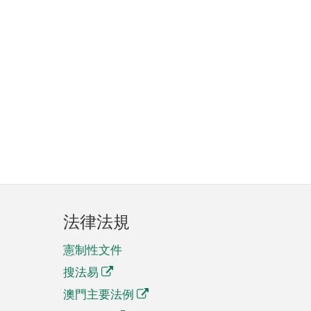
法律法規
憲制性文件
搜法易
澳門主要法例