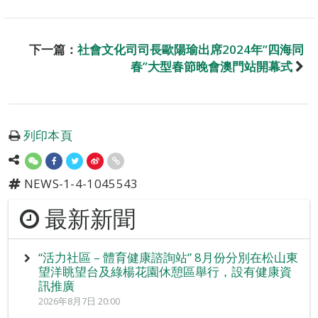
下一篇：
社會文化司司長歐陽瑜出席2024年”四海同
春”大型春節晚會澳門站開幕式
列印本頁
NEWS-1-4-1045543
最新新聞
“活力社區 – 體育健康諮詢站” 8月份分別在松山東
望洋眺望台及綠楊花園休憩區舉行，設有健康資
訊推廣
2026年8月7日 20:00