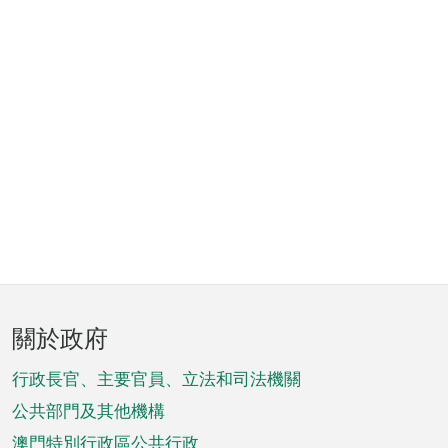
頁
關於政府
腳
菜
行政長官、主要官員、立法和司法機關
單
公共部門及其他機構
澳門特別行政區公共行政