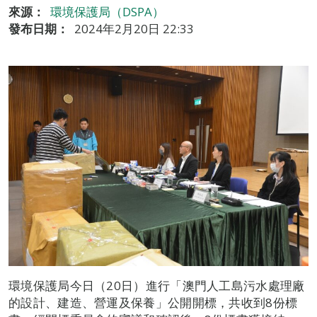
來源：
環境保護局（DSPA）
發布日期：
2024年2月20日 22:33
環境保護局今日（20日）進行「澳門人工島污水處理廠
的設計、建造、營運及保養」公開開標，共收到8份標