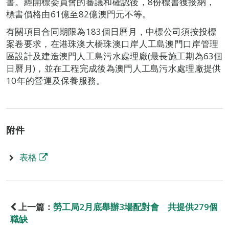
書。經開標委員會的審議和確認後，8份標書獲接納，
標書價格由61億至82億澳門元不等。
有關項目合同期限為183個日曆月，中標公司須按投標
案卷要求，在港珠澳大橋珠澳口岸人工島澳門口岸管理
區設計及建造澳門人工島污水處理廠(最長施工期為63個
日曆月)，並在工程完成後為澳門人工島污水處理廠提供
10年的營運及保養服務。
附件
表格
上一篇：
勞工局2月底舉辦3場配對會 共提供279個
職缺