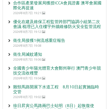
合作區產業發展局獲授ICCA會員證書 澳琴會展國
際化再提速
2026年8月7日 19:21
優化在建及維保工程監管跨部門協調小組第二次
會議 梳理已入住樓宇外牆維修防火安全監管流程
2026年8月7日 19:12
衛生局接獲1例流感重症報告
2026年8月7日 19:08
衛生局滅蚊通知
2026年8月7日 19:06
全國青少年陽光體育大會鄭州舉行 澳門青少年競
技交流收穫豐
2026年8月7日 19:04
雞頸馬路開展下水道工程 8月10日起實施臨時
交管
2026年8月7日 19:02
徐日昇寅公馬路兩巴士站明（8日）起恢復使