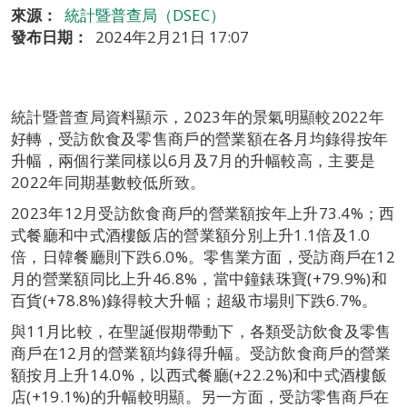
來源：
統計暨普查局（DSEC）
發布日期：
2024年2月21日 17:07
統計暨普查局資料顯示，2023年的景氣明顯較2022年
好轉，受訪飲食及零售商戶的營業額在各月均錄得按年
升幅，兩個行業同樣以6月及7月的升幅較高，主要是
2022年同期基數較低所致。
2023年12月受訪飲食商戶的營業額按年上升73.4%；西
式餐廳和中式酒樓飯店的營業額分別上升1.1倍及1.0
倍，日韓餐廳則下跌6.0%。零售業方面，受訪商戶在12
月的營業額同比上升46.8%，當中鐘錶珠寶(+79.9%)和
百貨(+78.8%)錄得較大升幅；超級市場則下跌6.7%。
與11月比較，在聖誕假期帶動下，各類受訪飲食及零售
商戶在12月的營業額均錄得升幅。受訪飲食商戶的營業
額按月上升14.0%，以西式餐廳(+22.2%)和中式酒樓飯
店(+19.1%)的升幅較明顯。另一方面，受訪零售商戶在