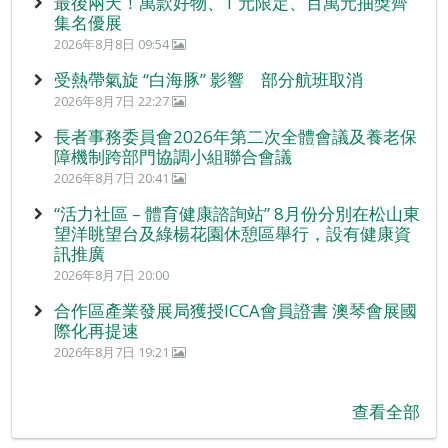
最後兩天！萬款好物、1 元限定、百萬元抽獎齊
集名優展
2026年8月8日 09:54
受熱帶氣旋 “白海豚” 影響 部分航班取消
2026年8月7日 22:27
長者事務委員會2026年第二次全體會議及養老保
障機制跨部門協調小組聯合會議
2026年8月7日 20:41
“活力社區 – 體育健康諮詢站” 8月份分別在松山東
望洋眺望台及綠楊花園休憩區舉行，設有健康資
訊推廣
2026年8月7日 20:00
合作區產業發展局獲授ICCA會員證書 澳琴會展國
際化再提速
2026年8月7日 19:21
查看全部