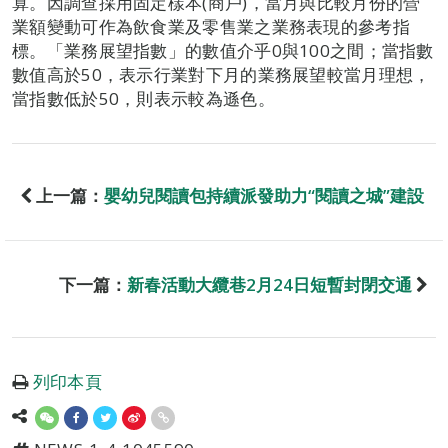
算。因調查採用固定樣本(商戶)，當月與比較月份的營
業額變動可作為飲食業及零售業之業務表現的參考指
標。「業務展望指數」的數值介乎0與100之間；當指數
數值高於50，表示行業對下月的業務展望較當月理想，
當指數低於50，則表示較為遜色。
上一篇：
嬰幼兒閱讀包持續派發助力“閱讀之城”建設
下一篇：
新春活動大纜巷2月24日短暫封閉交通
列印本頁