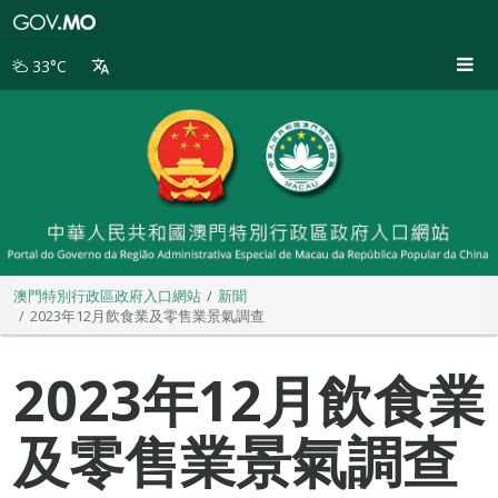
澳
門
特
33°C
別
行
政
區
政
府
入
口
網
站
澳門特別行政區政府入口網站
新聞
2023年12月飲食業及零售業景氣調查
2023年12月飲食業
及零售業景氣調查