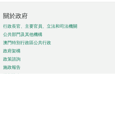
頁
關於政府
腳
菜
行政長官、主要官員、立法和司法機關
單
公共部門及其他機構
澳門特別行政區公共行政
政府架構
政策諮詢
施政報告
特別推介
澳門資訊
天氣
交通