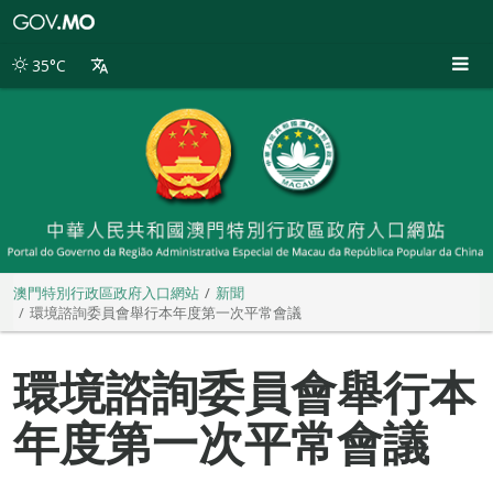
澳
門
特
35°C
別
行
政
區
政
府
入
口
網
站
澳門特別行政區政府入口網站
新聞
環境諮詢委員會舉行本年度第一次平常會議
環境諮詢委員會舉行本
年度第一次平常會議