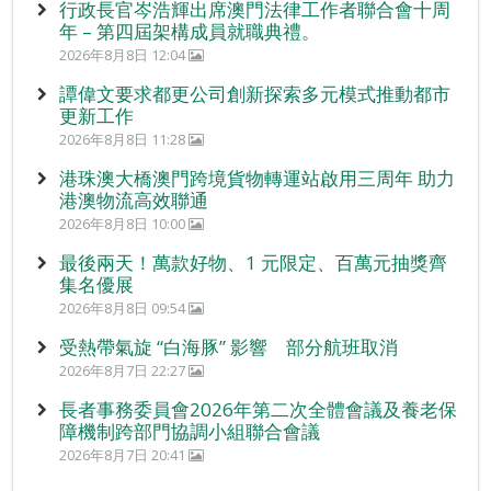
行政長官岑浩輝出席澳門法律工作者聯合會十周
年 – 第四屆架構成員就職典禮。
2026年8月8日 12:04
譚偉文要求都更公司創新探索多元模式推動都市
更新工作
2026年8月8日 11:28
港珠澳大橋澳門跨境貨物轉運站啟用三周年 助力
港澳物流高效聯通
2026年8月8日 10:00
最後兩天！萬款好物、1 元限定、百萬元抽獎齊
集名優展
2026年8月8日 09:54
受熱帶氣旋 “白海豚” 影響 部分航班取消
2026年8月7日 22:27
長者事務委員會2026年第二次全體會議及養老保
障機制跨部門協調小組聯合會議
2026年8月7日 20:41