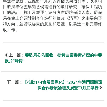
年進行更新，並推出一系列的評估技術指引等，以令項
目發展單位盡早知悉倘需進行的環評研究，確保工程項
目的設計、施工及營運可充分考慮環境保護因素。環保
局在會上介紹計劃今年進行的修改《清單》之主要內容
和方向，並聽取委員的意見和建議，以冀進一步完善修
改工作。
上一篇：
藥監局公佈回收一批黃曲霉毒素超標的中藥
飲片“蜂房”
下一篇：
【推動1+4會展國際化】“2024年澳門國際環
保合作發展論壇及展覽”3月底舉行