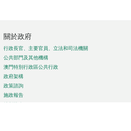
頁
關於政府
腳
菜
行政長官、主要官員、立法和司法機關
單
公共部門及其他機構
澳門特別行政區公共行政
政府架構
政策諮詢
施政報告
特別推介
澳門資訊