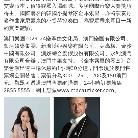
交響版本，值得觀眾入場細味。多項國際音樂大賽獎項
得主、國際著名的韓國小提琴家金本索里，亦將演奏丹
麥作曲家尼爾森的小提琴協奏曲，為觀眾帶來耳目一新
的賞樂體驗。
澳門樂團2023-24樂季由文化局、澳門樂團有限公司、
銀河娛樂集團、新濠博亞娛樂有限公司、美高梅、金沙
中國有限公司、澳娛綜合度假股份有限公司、永利澳門
有限公司合辦，澳門中銀支持。《金本索里的琴盒》音
樂會演出連中場休息約1小時30分鐘，門票現於澳門售
票網公開發售，票價分為300、250、200及150澳門
元。觀眾可透過澳門售票網購票，24小時訂票熱線
2855 5555；網上訂票www.macauticket.com。