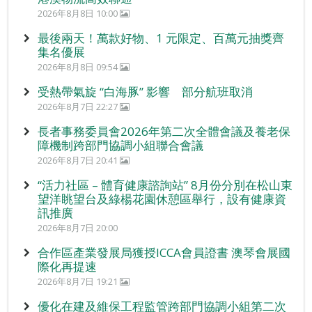
2026年8月8日 10:00
最後兩天！萬款好物、1 元限定、百萬元抽獎齊
集名優展
2026年8月8日 09:54
受熱帶氣旋 “白海豚” 影響 部分航班取消
2026年8月7日 22:27
長者事務委員會2026年第二次全體會議及養老保
障機制跨部門協調小組聯合會議
2026年8月7日 20:41
“活力社區 – 體育健康諮詢站” 8月份分別在松山東
望洋眺望台及綠楊花園休憩區舉行，設有健康資
訊推廣
2026年8月7日 20:00
合作區產業發展局獲授ICCA會員證書 澳琴會展國
際化再提速
2026年8月7日 19:21
優化在建及維保工程監管跨部門協調小組第二次