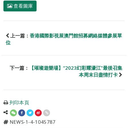
查看圖庫
上一篇：
香港國際影視展澳門館招募網絡媒體參展單
位
下一篇：
【璀璨遊樂場】“2023幻彩耀濠江”最後召集
本周末日盡情打卡
列印本頁
NEWS-1-4-1045787