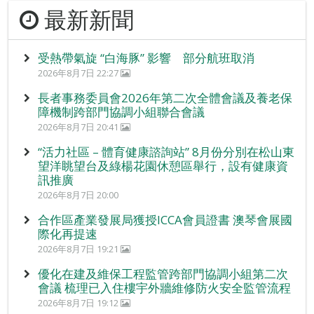
最新新聞
受熱帶氣旋 “白海豚” 影響 部分航班取消
2026年8月7日 22:27
長者事務委員會2026年第二次全體會議及養老保
障機制跨部門協調小組聯合會議
2026年8月7日 20:41
“活力社區 – 體育健康諮詢站” 8月份分別在松山東
望洋眺望台及綠楊花園休憩區舉行，設有健康資
訊推廣
2026年8月7日 20:00
合作區產業發展局獲授ICCA會員證書 澳琴會展國
際化再提速
2026年8月7日 19:21
優化在建及維保工程監管跨部門協調小組第二次
會議 梳理已入住樓宇外牆維修防火安全監管流程
2026年8月7日 19:12