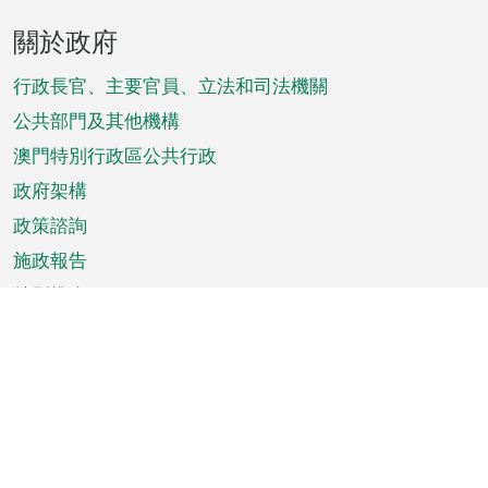
頁
關於政府
腳
菜
行政長官、主要官員、立法和司法機關
單
公共部門及其他機構
澳門特別行政區公共行政
政府架構
政策諮詢
施政報告
特別推介
澳門資訊
天氣
交通
公眾假期