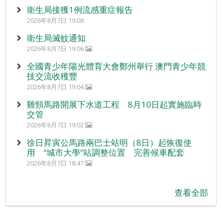
衛生局接獲1例流感重症報告
2026年8月7日 19:08
衛生局滅蚊通知
2026年8月7日 19:06
全國青少年陽光體育大會鄭州舉行 澳門青少年競
技交流收穫豐
2026年8月7日 19:04
雞頸馬路開展下水道工程 8月10日起實施臨時
交管
2026年8月7日 19:02
徐日昇寅公馬路兩巴士站明（8日）起恢復使
用 “城市大學”站調整位置 完善候車配套
2026年8月7日 18:47
查看全部