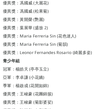
優異獎：馮國威 (大麗花)
優異獎：馮國威 (松果菊)
優異獎：黃開榮 (艷麗)
優異獎：葉展華 (盛放 2)
優異獎：Maria Ferreria Sin (花色迷人)
優異獎：Maria Ferreria Sin (菊韻)
優異獎：Leonor Fernandes Rosario (綺麗多姿)
青
少
年組
冠軍：楊皓天 (亭亭玉立)
亞軍：李卓謙 (小花嬌)
季軍：楊啟成 (花開如錦)
優異獎：王峻豪 (花團錦簇)
優異獎：王峻豪 (菊影婆娑)