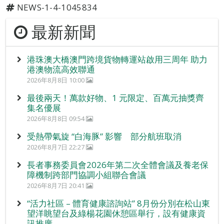
NEWS-1-4-1045834
最新新聞
港珠澳大橋澳門跨境貨物轉運站啟用三周年 助力
港澳物流高效聯通
2026年8月8日 10:00
最後兩天！萬款好物、1 元限定、百萬元抽獎齊
集名優展
2026年8月8日 09:54
受熱帶氣旋 “白海豚” 影響 部分航班取消
2026年8月7日 22:27
長者事務委員會2026年第二次全體會議及養老保
障機制跨部門協調小組聯合會議
2026年8月7日 20:41
“活力社區 – 體育健康諮詢站” 8月份分別在松山東
望洋眺望台及綠楊花園休憩區舉行，設有健康資
訊推廣