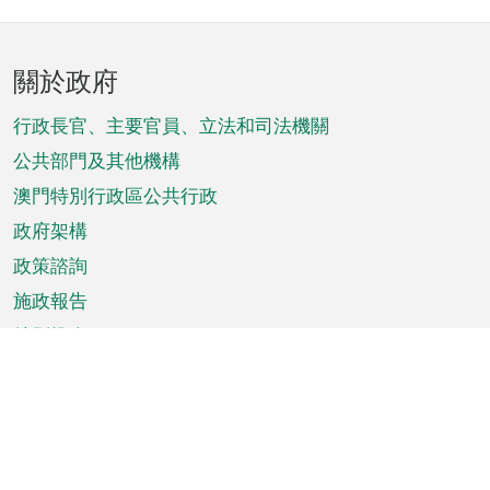
頁
關於政府
腳
菜
行政長官、主要官員、立法和司法機關
單
公共部門及其他機構
澳門特別行政區公共行政
政府架構
政策諮詢
施政報告
特別推介
澳門資訊
天氣
交通