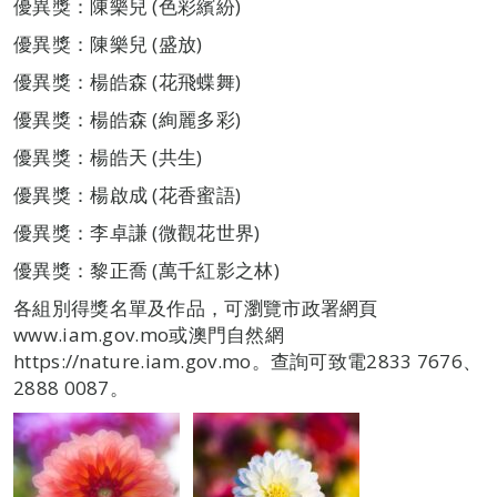
優異獎：陳樂兒 (色彩繽紛)
優異獎：陳樂兒 (盛放)
優異獎：楊皓森 (花飛蝶舞)
優異獎：楊皓森 (絢麗多彩)
優異獎：楊皓天 (共生)
優異獎：楊啟成 (花香蜜語)
優異獎：李卓謙 (微觀花世界)
優異獎：黎正喬 (萬千紅影之林)
各組別得獎名單及作品，可瀏覽市政署網頁
www.iam.gov.mo或澳門自然網
https://nature.iam.gov.mo。查詢可致電2833 7676、
2888 0087。