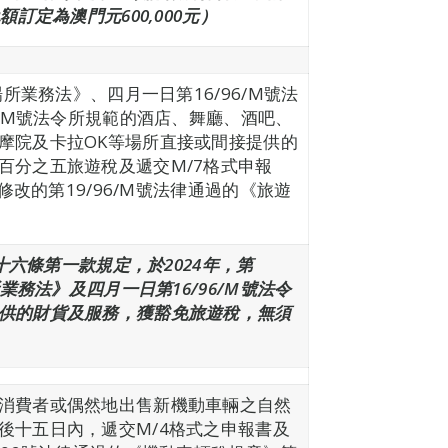
額訂定為澳門元600,000元）
場所業務法》、四月一日第16/96/M號法
8/M號法令所規範的酒店、舞廳、酒吧、
摩院及卡拉OK等場所直接或間接提供的
百分之五旅遊稅及遞交M/7格式申報
律修改的第19/96/M號法律通過的《旅遊
第十六條第一款規定，於2024年，第
所業務法》及四月一日第16/96/M號法令
供的財貨及服務，獲豁免旅遊稅，無須
消費者或偶然地出售新機動車輛之自然
後十五日內，遞交M/4格式之申報書及