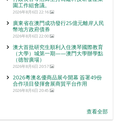
園工作組會議。
2026年8月6日 22:16
廣東省在澳門成功發行25億元離岸人民
幣地方政府債券
2026年8月6日 22:00
澳大首批研究生順利入住澳琴國際教育
（大學）城第一期——澳門大學辦學點
（德智廣場）
2026年8月6日 20:57
2026粵澳名優商品展今開幕 簽署49份
合作項目發揮會展商貿平台作用
2026年8月6日 20:45
查看全部