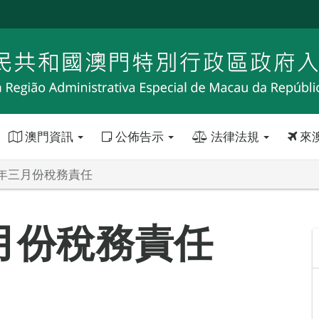
澳門資訊
公佈告示
法律法規
來
年三月份稅務責任
月份稅務責任