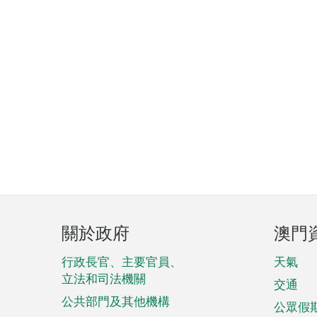
頁
關於政府
澳門
腳
菜
行政長官、主要官員、
天氣
立法和司法機關
單
交通
公共部門及其他機構
公眾假