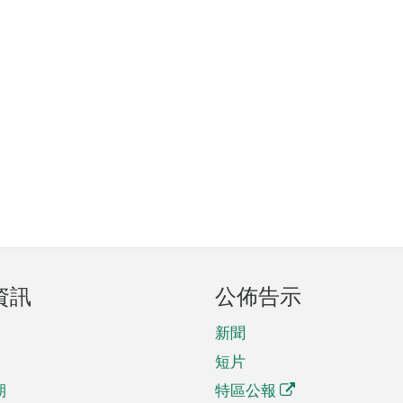
資訊
公佈告示
新聞
短片
期
特區公報