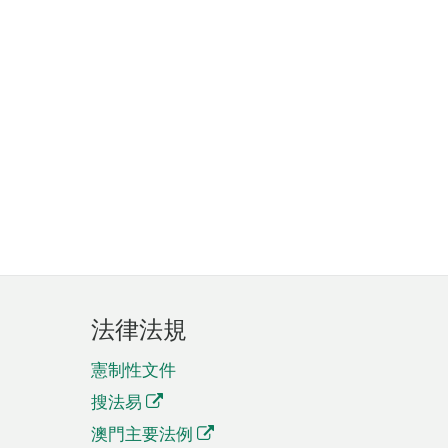
法律法規
憲制性文件
搜法易
澳門主要法例