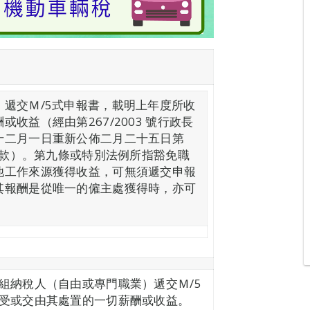
遞交Ｍ/5式申報書，載明上年度所收
收益（經由第267/2003 號行政長
十二月一日重新公佈二月二十五日第
第一款）。第九條或特別法例所指豁免職
他工作來源獲得收益，可無須遞交申報
其報酬是從唯一的僱主處獲得時，亦可
組納稅人（自由或專門職業）遞交Ｍ/5
受或交由其處置的一切薪酬或收益。