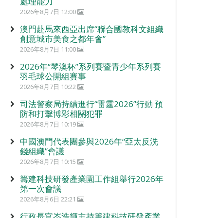
處理能力
2026年8月7日 12:00
澳門赴馬來西亞出席“聯合國教科文組織
創意城市美食之都年會”
2026年8月7日 11:00
2026年“琴澳杯”系列賽暨青少年系列賽
羽毛球公開組賽事
2026年8月7日 10:22
司法警察局持續進行“雷霆2026”行動 預
防和打擊博彩相關犯罪
2026年8月7日 10:19
中國澳門代表團參與2026年“亞太反洗
錢組織”會議
2026年8月7日 10:15
籌建科技研發產業園工作組舉行2026年
第一次會議
2026年8月6日 22:21
行政長官岑浩輝主持籌建科技研發產業