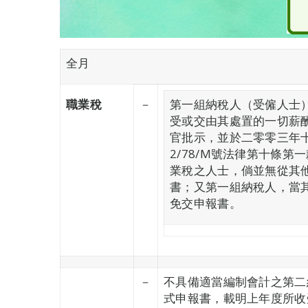
全月
職業稅
－
第一組納稅人（受僱人士）
受或交由其處置的一切薪酬或
官批示，並於二零零三年
2/78/M號法律第十條
業稅之人士，倘並無從其
書；又第一組納稅人，當
免交申報書。
－
不具備適當編制會計之第二
式申報書，載明上年度所收