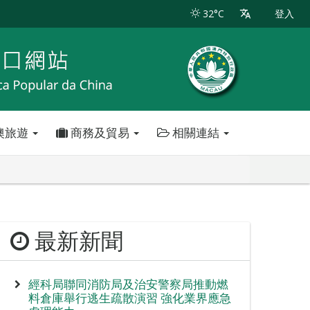
32°C
登入
澳旅遊
商務及貿易
相關連結
最新新聞
經科局聯同消防局及治安警察局推動燃
料倉庫舉行逃生疏散演習 強化業界應急