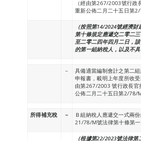
（經由第267/2003號
重新公佈二月二十五日第2/
（按照第14/2024號經
第十條規定應遞交二零二三
至二零二四年四月二日，該
的第一組納稅人，以及不具
－
具備適當編制會計之第二組
申報書，載明上年度所收受
由第267/2003 號行
公佈二月二十五日第2/78
所得補充稅
－
Ｂ組納稅人應遞交一式兩份
21/78/M號法律第十條第
（根據第22/2023號法律