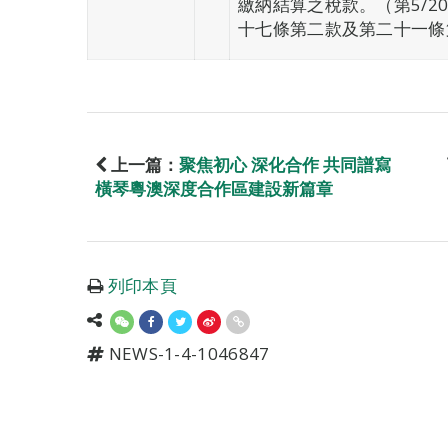
繳納結算之稅款。（第5/2
十七條第二款及第二十一條
上一篇：
聚焦初心 深化合作 共同譜寫
橫琴粵澳深度合作區建設新篇章
列印本頁
NEWS-1-4-1046847