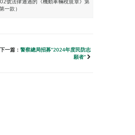
002號法律通過的《機動車輛稅規章》第
第一款）
下一篇：
警察總局招募“2024年度民防志
願者”