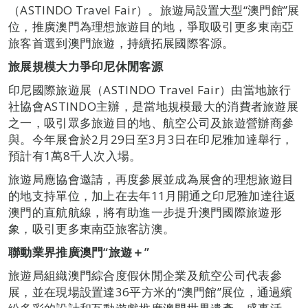
（ASTINDO Travel Fair）。旅遊局設置大型“澳門館”展
位，推廣澳門為理想旅遊目的地，爭取吸引更多東南亞
旅客首選到澳門旅遊，持續拓展國際客源。
旅展規模大力爭印尼休閒客源
印尼國際旅遊展（ASTINDO Travel Fair）由當地旅行
社協會ASTINDO主辦，是當地規模最大的消費者旅遊展
之一，吸引眾多旅遊目的地、航空公司及旅遊營辦商參
與。今年展會於2月29日至3月3日在印尼雅加達舉行，
預計有1萬8千人次入場。
旅遊局應協會邀請，再度參展並成為展會的理想旅遊目
的地支持單位，加上在去年11月開通之印尼雅加達往返
澳門的直航航線，將有助進一步提升澳門國際旅遊形
象，吸引更多東南亞旅客訪澳。
聯動業界推廣澳門“旅遊＋”
旅遊局組織澳門綜合度假休閒企業及航空公司代表參
展，並在現場設置達36平方米的“澳門館”展位，通過繽