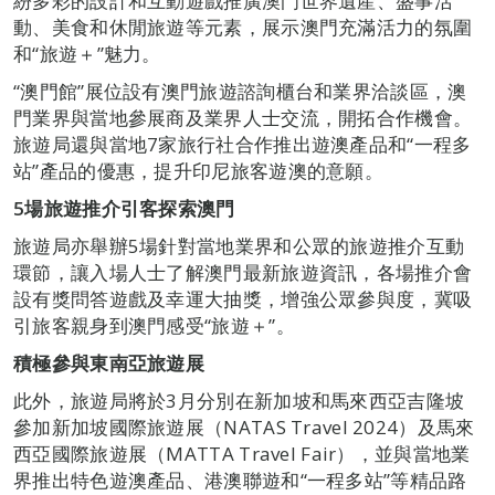
紛多彩的設計和互動遊戲推廣澳門世界遺產、盛事活
動、美食和休閒旅遊等元素，展示澳門充滿活力的氛圍
和“旅遊＋”魅力。
“澳門館”展位設有澳門旅遊諮詢櫃台和業界洽談區，澳
門業界與當地參展商及業界人士交流，開拓合作機會。
旅遊局還與當地7家旅行社合作推出遊澳產品和“一程多
站”產品的優惠，提升印尼旅客遊澳的意願。
5場旅遊推介引客探索澳門
旅遊局亦舉辦5場針對當地業界和公眾的旅遊推介互動
環節，讓入場人士了解澳門最新旅遊資訊，各場推介會
設有獎問答遊戲及幸運大抽獎，增強公眾參與度，冀吸
引旅客親身到澳門感受“旅遊＋”。
積極參與東南亞旅遊展
此外，旅遊局將於3月分別在新加坡和馬來西亞吉隆坡
參加新加坡國際旅遊展（NATAS Travel 2024）及馬來
西亞國際旅遊展（MATTA Travel Fair），並與當地業
界推出特色遊澳產品、港澳聯遊和“一程多站”等精品路