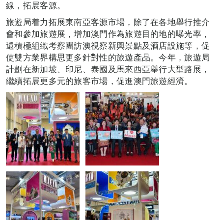
線，拓展客源。
旅遊局着力拓展東南亞客源市場，除了在各地舉行推介
會和參加旅遊展，增加澳門作為旅遊目的地的曝光率，
還積極組織考察團訪澳視察新興景點及酒店設施等，促
使雙方業界構思更多針對性的旅遊產品。今年，旅遊局
計劃在新加坡、印尼、泰國及馬來西亞舉行大型路展，
繼續拓展更多元的旅客市場，促進澳門旅遊經濟。