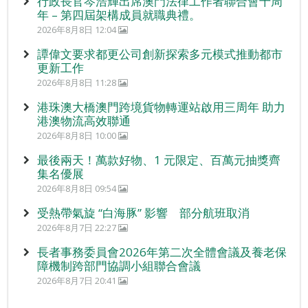
行政長官岑浩輝出席澳門法律工作者聯合會十周
年 – 第四屆架構成員就職典禮。
2026年8月8日 12:04
譚偉文要求都更公司創新探索多元模式推動都市
更新工作
2026年8月8日 11:28
港珠澳大橋澳門跨境貨物轉運站啟用三周年 助力
港澳物流高效聯通
2026年8月8日 10:00
最後兩天！萬款好物、1 元限定、百萬元抽獎齊
集名優展
2026年8月8日 09:54
受熱帶氣旋 “白海豚” 影響 部分航班取消
2026年8月7日 22:27
長者事務委員會2026年第二次全體會議及養老保
障機制跨部門協調小組聯合會議
2026年8月7日 20:41