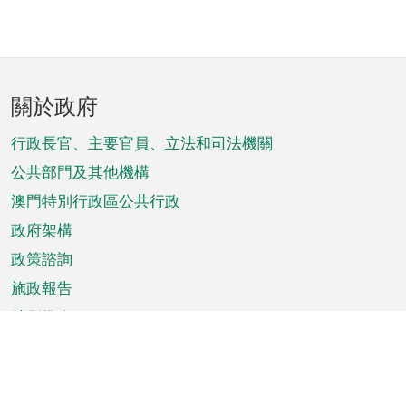
頁
關於政府
腳
菜
行政長官、主要官員、立法和司法機關
單
公共部門及其他機構
澳門特別行政區公共行政
政府架構
政策諮詢
施政報告
特別推介
澳門資訊
天氣