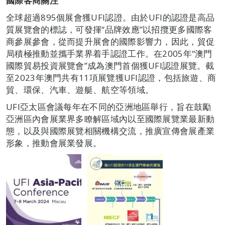
國際客商關注
全球超過895個展會獲UFI認證。由於UFI的認證是高品
質展覽會的標誌，可發揮“品牌效應”以招攬更多國際客
商參展參會，從而提升展會的國際影響力，因此，貿促
局積極推動並攜手業界着手認證工作。在2005年“澳門
國際貿易投資展覽會”成為澳門首個獲UFI認證展覽。截
至2023年澳門共有11項展覽獲UFI認證，包括旅遊、商
貿、環保、汽車、遊艇、航空等領域。
UFI亞太區會議每年在不同的亞洲地區舉行，旨在鼓勵
亞洲區內會展業界多瞭解區域內以至國際展覽業最新動
態，以及與國際展覽相關機構交流，推廣宣傳會展產業
形象，推動會展業發展。