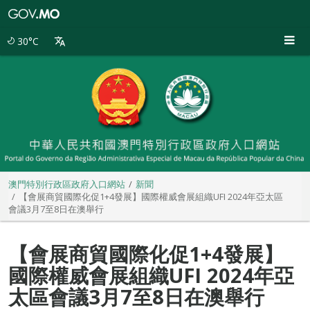
澳
門
特
30°C
別
行
政
區
政
府
入
口
網
站
澳門特別行政區政府入口網站
新聞
【會展商貿國際化促1+4發展】國際權威會展組織UFI 2024年亞太區
會議3月7至8日在澳舉行
【會展商貿國際化促1+4發展】
國際權威會展組織UFI 2024年亞
太區會議3月7至8日在澳舉行