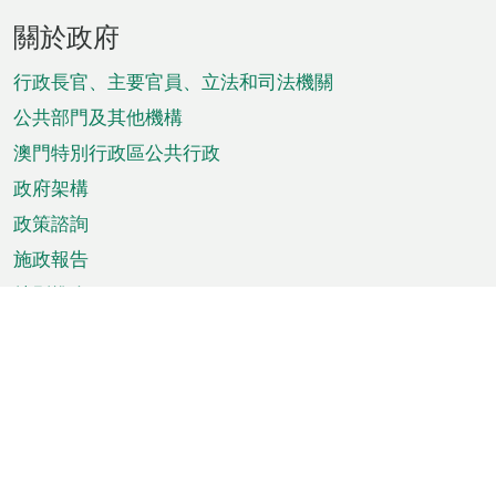
頁
關於政府
腳
菜
行政長官、主要官員、立法和司法機關
單
公共部門及其他機構
澳門特別行政區公共行政
政府架構
政策諮詢
施政報告
特別推介
澳門資訊
天氣
交通
公眾假期