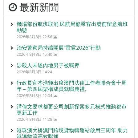
最新新聞
機場部份航班取消 民航局籲乘客出發前留意航班
動態
2026年8月8日 22:56
治安警察局持續開展“雷霆2026”行動
2026年8月8日 15:40
涉殺人未遂內地男子被羈押
2026年8月8日 14:24
行政長官岑浩輝出席澳門法律工作者聯合會十周
年 – 第四屆架構成員就職典禮。
2026年8月8日 12:04
譚偉文要求都更公司創新探索多元模式推動都市
更新工作
2026年8月8日 11:28
港珠澳大橋澳門跨境貨物轉運站啟用三周年 助力
港澳物流高效聯通