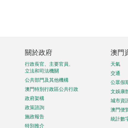
頁
關於政府
澳門
腳
菜
行政長官、主要官員、
天氣
立法和司法機關
單
交通
公共部門及其他機構
公眾假
澳門特別行政區公共行政
文娛康
政府架構
城市資
政策諮詢
澳門便
施政報告
統計數
特別推介