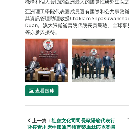
機構和個人資助的亞洲最大的國際性研究生院
亞洲理工學院代表團成員還有國際和公共事務辦公室執
與資訊管理助理教授Chaklam Silpasuwanch
Duan。澳大張崑崙書院代院長黃民聰、全球
等亦參與接待。
查看圖庫
上一篇：
社會文化司司長歐陽瑜代表行
政長官出席中國澳門體育暨奧林匹克委員