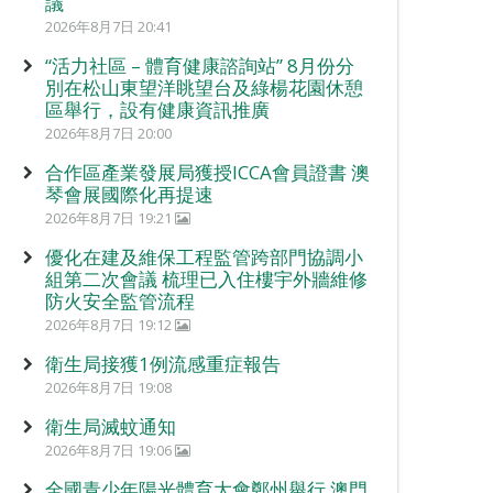
議
2026年8月7日 20:41
“活力社區 – 體育健康諮詢站” 8月份分
別在松山東望洋眺望台及綠楊花園休憩
區舉行，設有健康資訊推廣
2026年8月7日 20:00
合作區產業發展局獲授ICCA會員證書 澳
琴會展國際化再提速
2026年8月7日 19:21
優化在建及維保工程監管跨部門協調小
組第二次會議 梳理已入住樓宇外牆維修
防火安全監管流程
2026年8月7日 19:12
衛生局接獲1例流感重症報告
2026年8月7日 19:08
衛生局滅蚊通知
2026年8月7日 19:06
全國青少年陽光體育大會鄭州舉行 澳門