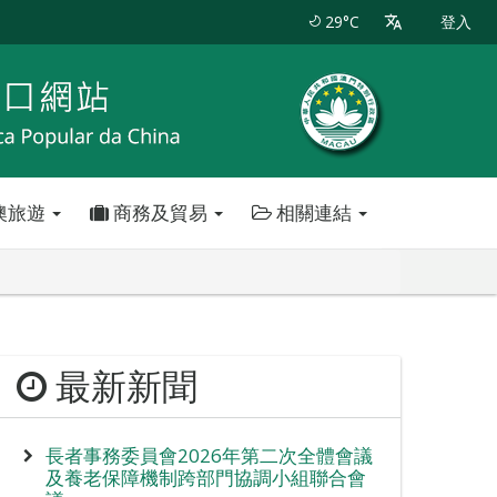
29°C
登入
澳旅遊
商務及貿易
相關連結
最新新聞
長者事務委員會2026年第二次全體會議
及養老保障機制跨部門協調小組聯合會