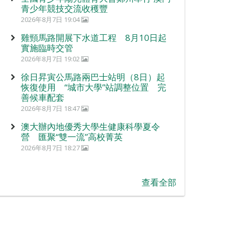
青少年競技交流收穫豐
2026年8月7日 19:04
雞頸馬路開展下水道工程 8月10日起
實施臨時交管
2026年8月7日 19:02
徐日昇寅公馬路兩巴士站明（8日）起
恢復使用 “城市大學”站調整位置 完
善候車配套
2026年8月7日 18:47
澳大辦內地優秀大學生健康科學夏令
營 匯聚“雙一流”高校菁英
2026年8月7日 18:27
查看全部