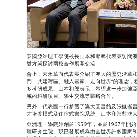
泰國亞洲理工學院校長山本和郎率代表團訪問
雙方就探討兩校合作展開交流。
會上，宋永華向代表團介紹了澳大的歷史沿革和
門、共建灣區、融入國家、走向世界”的理念，
多科研成果。山本和郎表示，希望進一步加強
域的科研項目、學生交流等戰略合作。
另外，代表團一行參觀了澳大圖書館及張崑崙
才培養模式及住宿式書院系統。山本和郎對澳
亞洲理工學院始創於1959年，並於1967年
理研究生院。現已發展成為由全世界許多國家