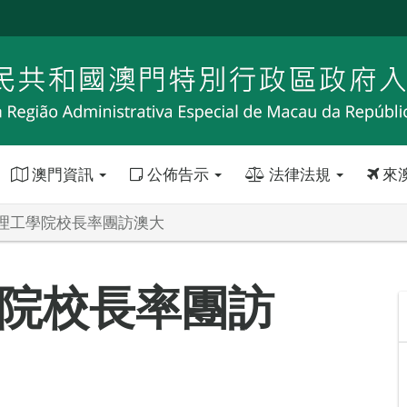
澳門資訊
公佈告示
法律法規
來
理工學院校長率團訪澳大
院校長率團訪