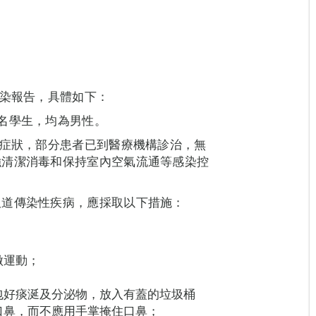
感染報告，具體如下：
名學生，均為男性。
道症狀，部分患者已到醫療機構診治，無
強清潔消毒和保持室內空氣流通等感染控
吸道傳染性疾病，應採取以下措施：
做運動；
包好痰涎及分泌物，放入有蓋的垃圾桶
口鼻，而不應用手掌掩住口鼻；