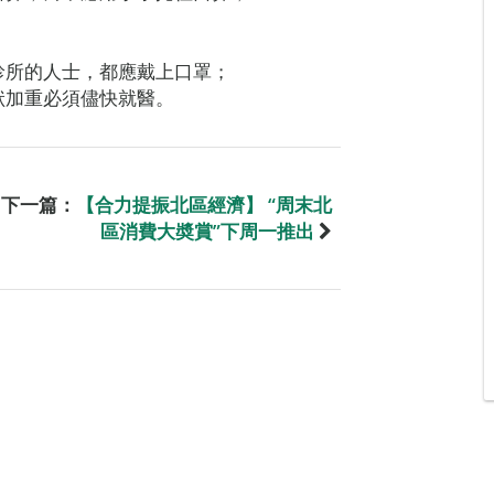
診所的人士，都應戴上口罩；
狀加重必須儘快就醫。
下一篇：
【合力提振北區經濟】 “周末北
區消費大奬賞”下周一推出