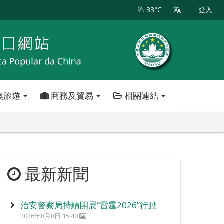
33°C
登入
澳旅遊
商務及貿易
相關連結
最新新聞
治安警察局持續開展“雷霆2026”行動
2026年8月8日 15:40