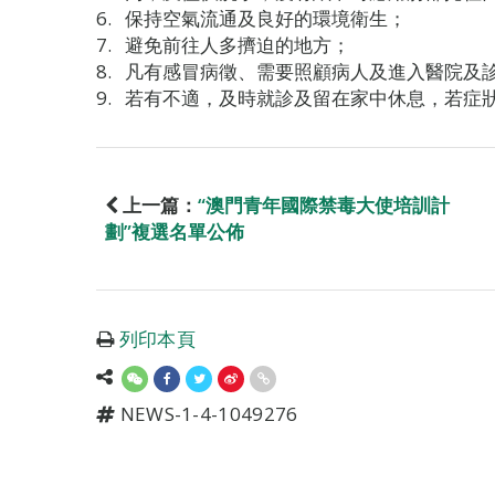
保持空氣流通及良好的環境衛生；
避免前往人多擠迫的地方；
凡有感冒病徵、需要照顧病人及進入醫院及
若有不適，及時就診及留在家中休息，若症
上一篇：
“澳門青年國際禁毒大使培訓計
劃”複選名單公佈
列印本頁
NEWS-1-4-1049276