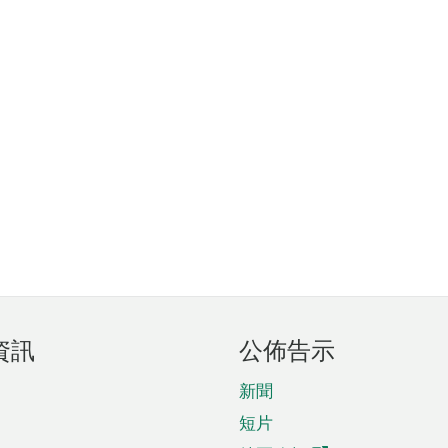
資訊
公佈告示
新聞
短片