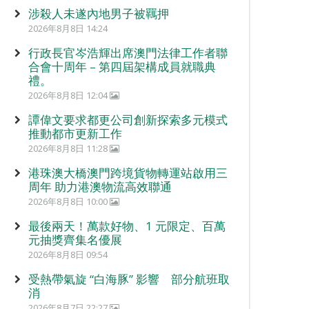
涉殺人未遂內地男子被羈押
2026年8月8日 14:24
行政長官岑浩輝出席澳門法律工作者聯
合會十周年 – 第四屆架構成員就職典
禮。
2026年8月8日 12:04
譚偉文要求都更公司創新探索多元模式
推動都市更新工作
2026年8月8日 11:28
港珠澳大橋澳門跨境貨物轉運站啟用三
周年 助力港澳物流高效聯通
2026年8月8日 10:00
最後兩天！萬款好物、1 元限定、百萬
元抽獎齊集名優展
2026年8月8日 09:54
受熱帶氣旋 “白海豚” 影響 部分航班取
消
2026年8月7日 22:27