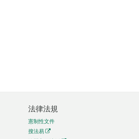
法律法規
憲制性文件
搜法易