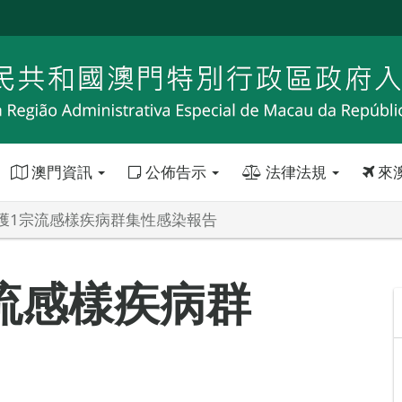
澳門資訊
公佈告示
法律法規
來
獲1宗流感樣疾病群集性感染報告
流感樣疾病群