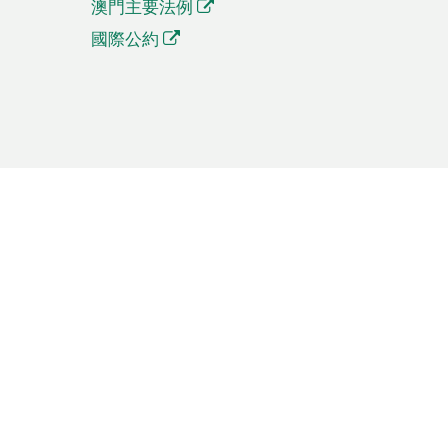
澳門主要法例
國際公約