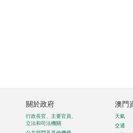
頁
關於政府
澳門
腳
菜
行政長官、主要官員、
天氣
立法和司法機關
單
交通
公共部門及其他機構