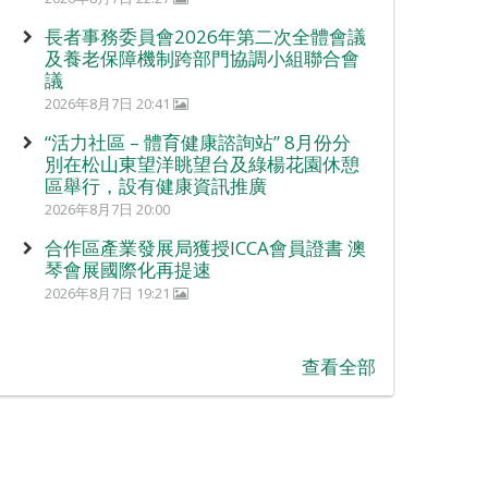
長者事務委員會2026年第二次全體會議
及養老保障機制跨部門協調小組聯合會
議
2026年8月7日 20:41
“活力社區 – 體育健康諮詢站” 8月份分
別在松山東望洋眺望台及綠楊花園休憩
區舉行，設有健康資訊推廣
2026年8月7日 20:00
合作區產業發展局獲授ICCA會員證書 澳
琴會展國際化再提速
2026年8月7日 19:21
查看全部