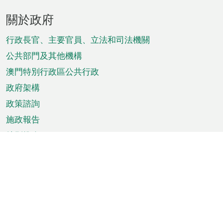
頁
關於政府
腳
菜
行政長官、主要官員、立法和司法機關
單
公共部門及其他機構
澳門特別行政區公共行政
政府架構
政策諮詢
施政報告
特別推介
澳門資訊
天氣
交通
公眾假期