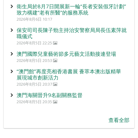
衛生局於8月7日開展新一輪“長者安裝假牙計劃”
致力構建“老有所醫”的服務系統
2026年8月6日 10:17
保安司司長陳子勁主持治安警察局局長伍素萍就
職儀式
2026年8月5日 22:25
澳門國際兒童藝術節多元藝文活動接連登場
2026年8月5日 20:53
“澳門館”再度亮相香港書展 薈萃本澳出版精華
展現城市創新活力
2026年8月5日 20:37
澳門海關晉升9名副關務監督
2026年8月5日 20:35
查看全部