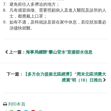
避免前往人多擠迫的地方；
凡有感冒病徵、需要照顧病人及進入醫院及診所的人
士，都應戴上口罩；
如有不適，及時就診及留在家中休息，若症狀加重必
須儘快就醫。
上一篇：
海事局續辦“攀山背水”宣揚節水信息
下一篇：
【多方合力提振北區經濟】 “周末北區消費大
奬賞”明（18）日推出
列印本頁