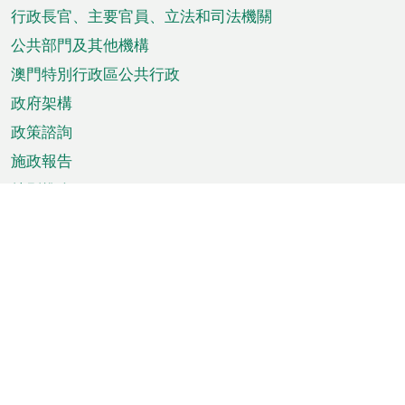
菜
行政長官、主要官員、立法和司法機關
單
公共部門及其他機構
澳門特別行政區公共行政
政府架構
政策諮詢
施政報告
特別推介
澳門資訊
天氣
交通
公眾假期
文娛康體
城市資訊