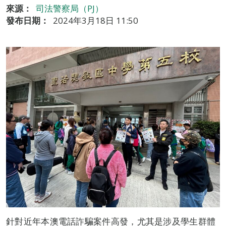
來源：
司法警察局（PJ）
發布日期：
2024年3月18日 11:50
針對近年本澳電話詐騙案件高發，尤其是涉及學生群體