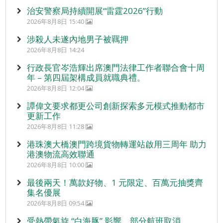
治安警察局持續開展“雷霆2026”行動
2026年8月8日 15:40
涉殺人未遂內地男子被羈押
2026年8月8日 14:24
行政長官岑浩輝出席澳門法律工作者聯合會十周
年 – 第四屆架構成員就職典禮。
2026年8月8日 12:04
譚偉文要求都更公司創新探索多元模式推動都市
更新工作
2026年8月8日 11:28
港珠澳大橋澳門跨境貨物轉運站啟用三周年 助力
港澳物流高效聯通
2026年8月8日 10:00
最後兩天！萬款好物、1 元限定、百萬元抽獎齊
集名優展
2026年8月8日 09:54
受熱帶氣旋 “白海豚” 影響 部分航班取消