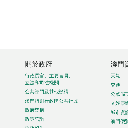
頁
關於政府
澳門
腳
菜
行政長官、主要官員、
天氣
立法和司法機關
單
交通
公共部門及其他機構
公眾假
澳門特別行政區公共行政
文娛康
政府架構
城市資
政策諮詢
澳門便