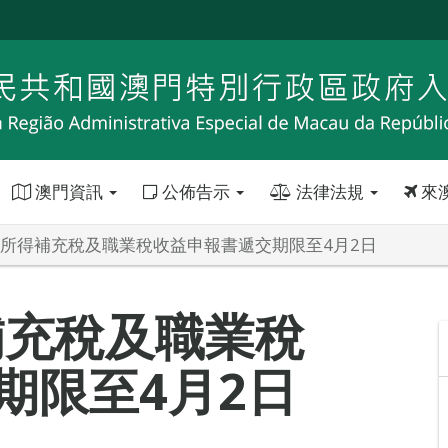
澳門資訊
公佈告示
法律法規
來
年度所得補充稅及職業稅收益申報書遞交期限至4月2日
補充稅及職業稅
期限至4月2日