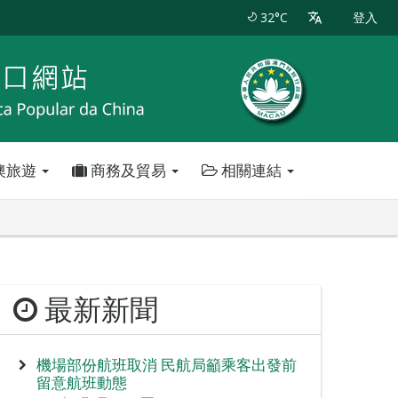
32°C
登入
澳旅遊
商務及貿易
相關連結
最新新聞
機場部份航班取消 民航局籲乘客出發前
留意航班動態