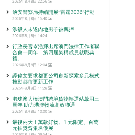
2026年8月8日 22:56
治安警察局持續開展“雷霆2026”行動
2026年8月8日 15:40
涉殺人未遂內地男子被羈押
2026年8月8日 14:24
行政長官岑浩輝出席澳門法律工作者聯
合會十周年 – 第四屆架構成員就職典
禮。
2026年8月8日 12:04
譚偉文要求都更公司創新探索多元模式
推動都市更新工作
2026年8月8日 11:28
港珠澳大橋澳門跨境貨物轉運站啟用三
周年 助力港澳物流高效聯通
2026年8月8日 10:00
最後兩天！萬款好物、1 元限定、百萬
元抽獎齊集名優展
2026年8月8日 09:54