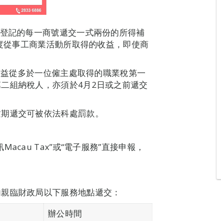
已登記的每一商號遞交一式兩份的所得補
年度從事工商業活動所取得的收益，即使商
倘收益從多於一位僱主處取得的職業稅第一
二組納稅人，亦須於4月2日或之前遞交
。
逾期遞交可被依法科處罰款。
cau Tax”或“電子服務”直接申報，
。
內親臨財政局以下服務地點遞交：
辦公時間