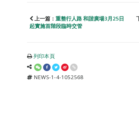
上一篇：
重整行人路 和諧廣場3月25日
起實施首階段臨時交管
列印本頁
NEWS-1-4-1052568