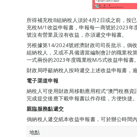
所得補充稅B組納稅人須於4月2日或之前，按
充稅M/1收益申報書，申報每一商號於2023
號沒有營業及沒有收益，亦須遞交申報書。
另根據第14/2024號經濟財政司司長批示，
組納稅人，又或不具備適當編制會計的職業稅第
一式兩份的2023年度職業稅M/5式收益申報書
財政局呼籲納稅人按時遞交上述收益申報書，
電子渠道申報
納稅人可使用財政局移動應用程式“澳門稅務資訊Ma
完成提交後應下載申報書以作存檔，方便快捷
親臨服務點遞交
倘納稅人遞交紙本收益申報書，可於辦公時間
地點