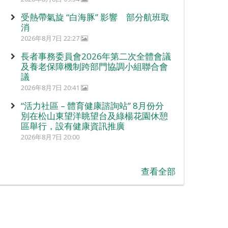
受熱帶氣旋 “白海豚” 影響 部分航班取
消
2026年8月7日 22:27
長者事務委員會2026年第二次全體會議
及養老保障機制跨部門協調小組聯合會
議
2026年8月7日 20:41
“活力社區 – 體育健康諮詢站” 8月份分
別在松山東望洋眺望台及綠楊花園休憩
區舉行，設有健康資訊推廣
2026年8月7日 20:00
查看全部