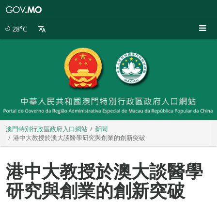
澳
門
特
28°C
別
行
政
區
政
府
入
口
網
站
澳門特別行政區政府入口網站
新聞
港中大教授於澳大談醫學研究與創業的創新突破
港中大教授於澳大談醫學
研究與創業的創新突破