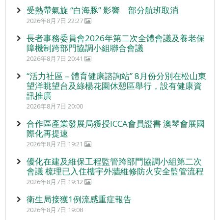
受熱帶氣旋 “白海豚” 影響 部分航班取消
2026年8月7日 22:27
長者事務委員會2026年第二次全體會議及養老保
障機制跨部門協調小組聯合會議
2026年8月7日 20:41
“活力社區 – 體育健康諮詢站” 8月份分別在松山東
望洋眺望台及綠楊花園休憩區舉行，設有健康資
訊推廣
2026年8月7日 20:00
合作區產業發展局獲授ICCA會員證書 澳琴會展國
際化再提速
2026年8月7日 19:21
優化在建及維保工程監管跨部門協調小組第二次
會議 梳理已入住樓宇外牆維修防火安全監管流程
2026年8月7日 19:12
衛生局接獲1例流感重症報告
2026年8月7日 19:08