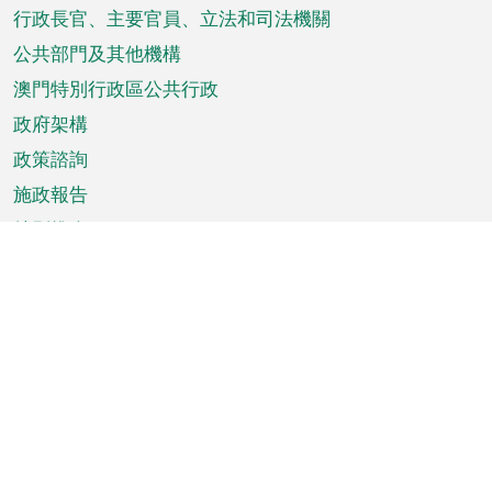
菜
行政長官、主要官員、立法和司法機關
單
公共部門及其他機構
澳門特別行政區公共行政
政府架構
政策諮詢
施政報告
特別推介
澳門資訊
天氣
交通
公眾假期
文娛康體
城市資訊