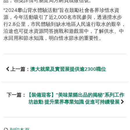
品，領獎詳情可瀏覽局方網頁或微信號。
“2024攀山背水體驗活動”旨在鼓勵社會各界珍惜水資
源，今年活動吸引了近2,000名市民參與，透過揹水步
行2.8公里，市民體驗到缺水地區人民遠行取水的艱辛，
沿途也可從水資源問答挑戰和遊戲當中，了解供水、中
水回用和節水知識，明白惜水節水的重要性。
上一篇：
澳大就業及實習展提供逾2300職位
下一篇：
【裝備迎客】“美味菜餚出品的揭秘”系列工作
坊啟動 提升業界專業知識 促進可持續發展
列印本頁