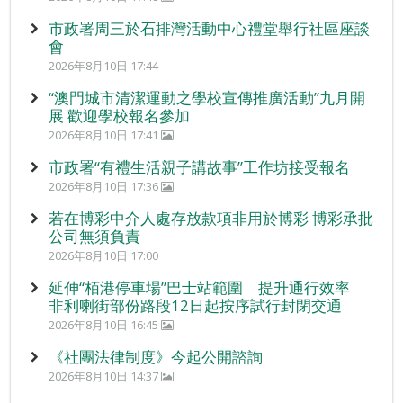
市政署周三於石排灣活動中心禮堂舉行社區座談
會
2026年8月10日 17:44
“澳門城市清潔運動之學校宣傳推廣活動”九月開
展 歡迎學校報名參加
2026年8月10日 17:41
市政署“有禮生活親子講故事”工作坊接受報名
2026年8月10日 17:36
若在博彩中介人處存放款項非用於博彩 博彩承批
公司無須負責
2026年8月10日 17:00
延伸“栢港停車場”巴士站範圍 提升通行效率
非利喇街部份路段12日起按序試行封閉交通
2026年8月10日 16:45
《社團法律制度》今起公開諮詢
2026年8月10日 14:37