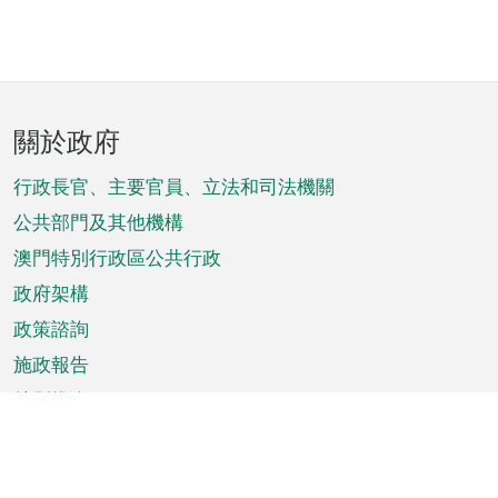
頁
關於政府
腳
菜
行政長官、主要官員、立法和司法機關
單
公共部門及其他機構
澳門特別行政區公共行政
政府架構
政策諮詢
施政報告
特別推介
澳門資訊