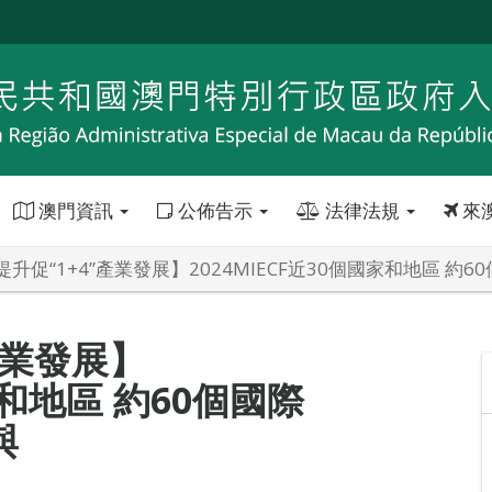
澳門資訊
公佈告示
法律法規
來
升促“1+4”產業發展】2024MIECF近30個國家和地區 約
產業發展】
家和地區 約60個國際
與