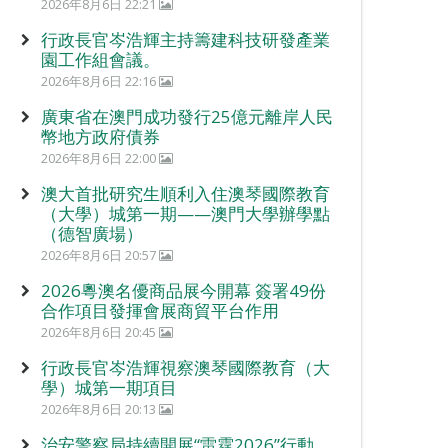
2026年8月6日 22:21
行政長官岑浩輝主持籌建科技研發產業
園工作組會議。
2026年8月6日 22:16
廣東省在澳門成功發行25億元離岸人民
幣地方政府債券
2026年8月6日 22:00
澳大首批研究生順利入住澳琴國際教育
（大學）城第一期——澳門大學辦學點
（德智廣場）
2026年8月6日 20:57
2026粵澳名優商品展今開幕 簽署49份
合作項目發揮會展商貿平台作用
2026年8月6日 20:45
行政長官岑浩輝視察澳琴國際教育（大
學）城第一期項目
2026年8月6日 20:13
治安警察局持續開展“雷霆2026”行動