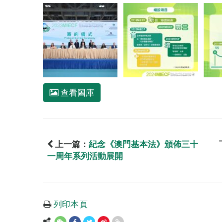
查看圖庫
上一篇：
紀念《澳門基本法》頒佈三十
一周年系列活動展開
列印本頁