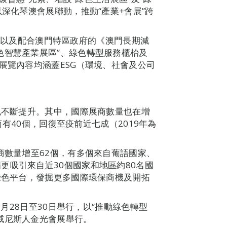
以深化琴澳會展聯動，推動“產業+會展”跨
轉型，以及配合澳門特區政府的《澳門長期減
色智慧產業展區”、綠色轉型服務櫃枱及
展覽內容均涵蓋ESG（環境、社會及公司
度也不斷提升。其中，國際展商數量也在增
展商有40個，回復至疫前近七成（2019年為
商數量增至62個，有多個來自葡語國家、
更吸引來自近30個國家和地區約80名國
F綠色平台，發掘更多國際環保商機及開拓
3月28日至30日舉行，以“推動綠色轉型
威尼斯人金光會展舉行。