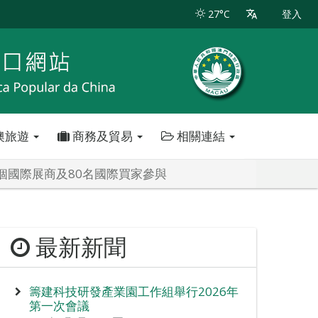
27°C
登入
澳旅遊
商務及貿易
相關連結
60個國際展商及80名國際買家參與
最新新聞
籌建科技研發產業園工作組舉行2026年
第一次會議