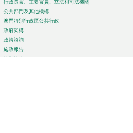
菜
行政長官、主要官員、立法和司法機關
單
公共部門及其他機構
澳門特別行政區公共行政
政府架構
政策諮詢
施政報告
特別推介
澳門資訊
天氣
交通
公眾假期
文娛康體
城市資訊