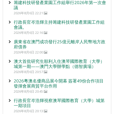
籌建科技研發產業園工作組舉行2026年第一次會
議
2026年8月6日 22:21
行政長官岑浩輝主持籌建科技研發產業園工作組
會議。
2026年8月6日 22:16
廣東省在澳門成功發行25億元離岸人民幣地方政
府債券
2026年8月6日 22:00
澳大首批研究生順利入住澳琴國際教育（大學）
城第一期——澳門大學辦學點（德智廣場）
2026年8月6日 20:57
2026粵澳名優商品展今開幕 簽署49份合作項目
發揮會展商貿平台作用
2026年8月6日 20:45
行政長官岑浩輝視察澳琴國際教育（大學）城第
一期項目
2026年8月6日 20:13