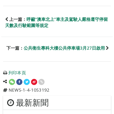
上一篇：
呼籲“澳車北上”車主及駕駛人嚴格遵守停留
天數及行駛範圍等規定
下一篇：
公共衛生專科大樓公共停車場3月27日啟用
列印本頁
NEWS-1-4-1053192
最新新聞