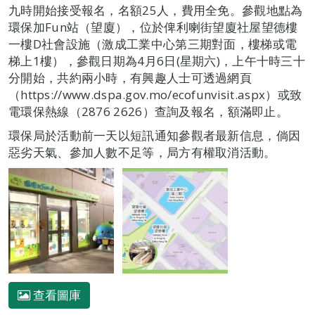
九時開始接受報名，名額25人，費用全免。參觀地點為
環保加Fun站（望廈），位於俾利喇街望廈社屋望德樓
一樓D社會設施（激成工業中心第三期對面，樓梯或電
梯上1樓），參觀日期為4月6日(星期六)，上午十時三十
分開始，共約兩小時，有興趣人士可透過網頁
（https://www.dspa.gov.mo/ecofunvisit.aspx）或致
電環保熱線（2876 2626）查詢及報名，額滿即止。
環保局於活動前一天以短訊通知參觀者最新信息，倘因
惡劣天氣、參加人數不足等，局方有權取消活動。
查看圖庫