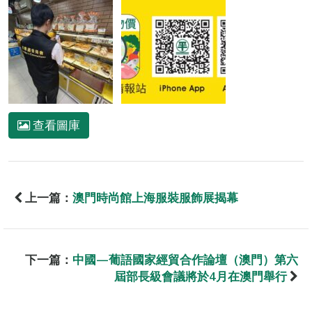
查看圖庫
上一篇：
澳門時尚館上海服裝服飾展揭幕
下一篇：
中國—葡語國家經貿合作論壇（澳門）第六
屆部長級會議將於4月在澳門舉行