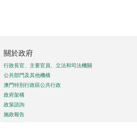
頁
關於政府
腳
菜
行政長官、主要官員、立法和司法機關
單
公共部門及其他機構
澳門特別行政區公共行政
政府架構
政策諮詢
施政報告
特別推介