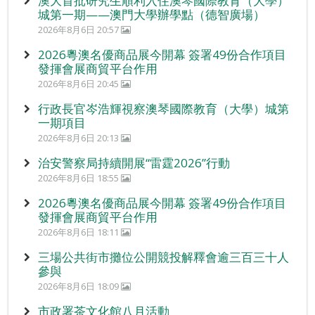
澳大首批研究生順利入住澳琴國際教育（大學）
城第一期——澳門大學辦學點（德智廣場）
2026年8月6日 20:57
2026粵澳名優商品展今開幕 簽署49份合作項目
發揮會展商貿平台作用
2026年8月6日 20:45
行政長官岑浩輝視察澳琴國際教育（大學）城第
一期項目
2026年8月6日 20:13
治安警察局持續開展“雷霆2026”行動
2026年8月6日 18:55
2026粵澳名優商品展今開幕 簽署49份合作項目
發揮會展商貿平台作用
2026年8月6日 18:11
三場公共街市攤位公開競投解釋會逾三百三十人
參與
2026年8月6日 18:09
市政署茶文化館八月活動