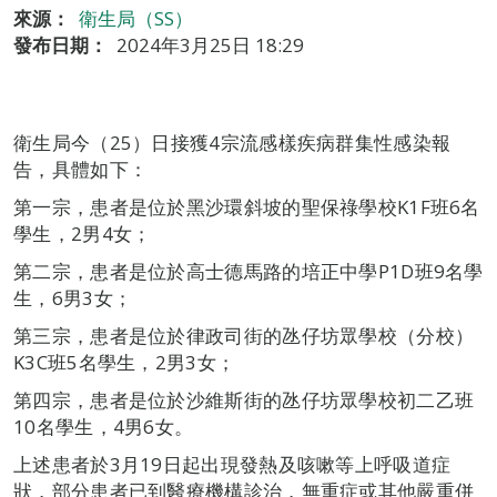
來源：
衛生局（SS）
發布日期：
2024年3月25日 18:29
衛生局今（25）日接獲4宗流感樣疾病群集性感染報
告，具體如下：
第一宗，患者是位於黑沙環斜坡的聖保祿學校K1F班6名
學生，2男4女；
第二宗，患者是位於高士德馬路的培正中學P1D班9名學
生，6男3女；
第三宗，患者是位於律政司街的氹仔坊眾學校（分校）
K3C班5名學生，2男3女；
第四宗，患者是位於沙維斯街的氹仔坊眾學校初二乙班
10名學生，4男6女。
上述患者於3月19日起出現發熱及咳嗽等上呼吸道症
狀，部分患者已到醫療機構診治，無重症或其他嚴重併