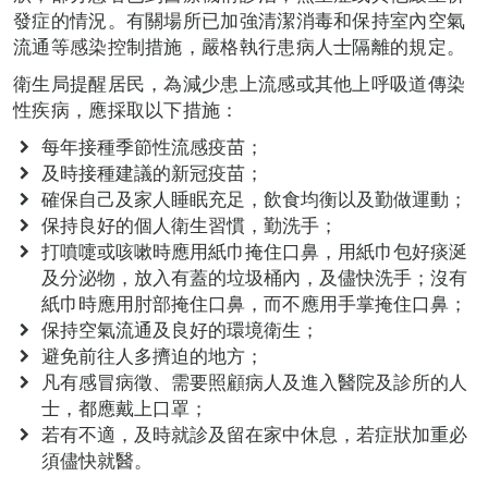
發症的情況。有關場所已加強清潔消毒和保持室內空氣
流通等感染控制措施，嚴格執行患病人士隔離的規定。
衛生局提醒居民，為減少患上流感或其他上呼吸道傳染
性疾病，應採取以下措施：
每年接種季節性流感疫苗；
及時接種建議的新冠疫苗；
確保自己及家人睡眠充足，飲食均衡以及勤做運動；
保持良好的個人衛生習慣，勤洗手；
打噴嚏或咳嗽時應用紙巾掩住口鼻，用紙巾包好痰涎
及分泌物，放入有蓋的垃圾桶內，及儘快洗手；沒有
紙巾時應用肘部掩住口鼻，而不應用手掌掩住口鼻；
保持空氣流通及良好的環境衛生；
避免前往人多擠迫的地方；
凡有感冒病徵、需要照顧病人及進入醫院及診所的人
士，都應戴上口罩；
若有不適，及時就診及留在家中休息，若症狀加重必
須儘快就醫。