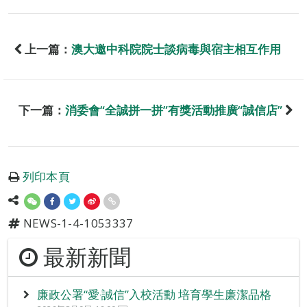
上一篇：
澳大邀中科院院士談病毒與宿主相互作用
下一篇：
消委會“全誠拼一拼”有獎活動推廣“誠信店”
列印本頁
NEWS-1-4-1053337
最新新聞
廉政公署“愛‧誠信”入校活動 培育學生廉潔品格