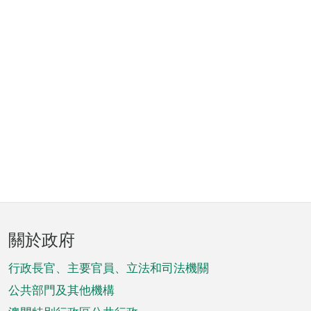
頁
關於政府
腳
菜
行政長官、主要官員、立法和司法機關
單
公共部門及其他機構