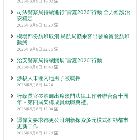
2026年8月9日 16:00
司法警察局持續進行“雷霆2026”行動 全力維護治
安穩定
2026年8月9日 13:20
機場部份航班取消 民航局籲乘客出發前留意航班
動態
2026年8月8日 22:56
治安警察局持續開展“雷霆2026”行動
2026年8月8日 15:40
涉殺人未遂內地男子被羈押
2026年8月8日 14:24
行政長官岑浩輝出席澳門法律工作者聯合會十周
年 – 第四屆架構成員就職典禮。
2026年8月8日 12:04
譚偉文要求都更公司創新探索多元模式推動都市
更新工作
2026年8月8日 11:28