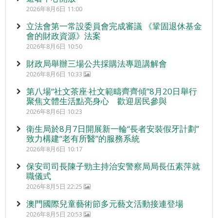
2026年8月6日 11:00
立法會第一常設委員會完成審議 《鞏固退休基金
會的財政資源》法案
2026年8月6日 10:50
財政局舉辦三場公共採購法專題講解會
2026年8月6日 10:33
第八場“社文茶座‧社文範疇齊齊傾”8月20日舉行
聚焦文體生活點亮身心 歡迎居民參與
2026年8月6日 10:23
衛生局於8月7日開展新一輪“長者安裝假牙計劃”
致力構建“老有所醫”的服務系統
2026年8月6日 10:17
保安司司長陳子勁主持治安警察局局長伍素萍就
職儀式
2026年8月5日 22:25
澳門國際兒童藝術節多元藝文活動接連登場
2026年8月5日 20:53