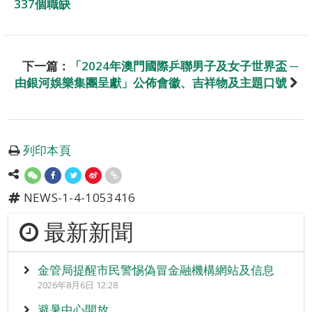
337個職缺
下一篇：
「2024年澳門國際乒聯男子及女子世界盃 ─
由銀河娛樂集團呈獻」公佈會徽、吉祥物及主題口號
列印本頁
NEWS-1-4-1053416
最新新聞
金管局提醒市民警惕偽冒金融機構網站及信息
2026年8月6日 12:28
避暑中心開放