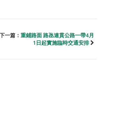
下一篇：
重鋪路面 路氹連貫公路一帶4月
1日起實施臨時交通安排