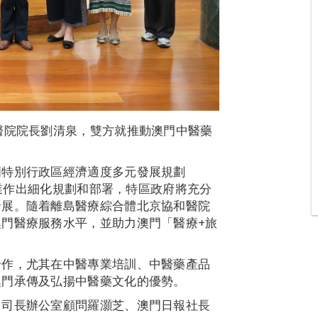
醫院院長劉清泉，雙方就推動澳門中醫藥
門特別行政區經濟適度多元發展規劃
康產業作出細化規劃和部署，特區政府將充分
發展。隨着離島醫療綜合體北京協和醫院
門醫療服務水平，並助力澳門「醫療+旅
合作，尤其在中醫專業培訓、中醫藥產品
澳門承傳及弘揚中醫藥文化的優勢。
司司長辦公室顧問羅灝芝、澳門日報社長