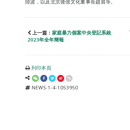
陸波，以及北京後億文化董事長趙晨等。
上一篇：
家庭暴力個案中央登記系統
2023年全年簡報
列印本頁
NEWS-1-4-1053950