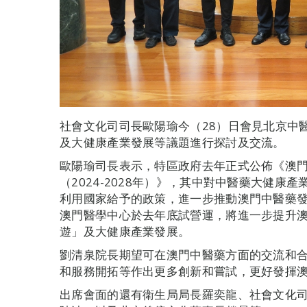
社會文化司司長歐陽瑜今（28）日會見北京中
及大健康產業發展等議題進行探討及交流。
歐陽瑜司長表示，特區政府去年正式公佈《澳
（2024-2028年）》，其中對中醫藥大健
利用國家給予的政策，進一步推動澳門中醫藥
澳門醫學中心於去年底試營運，將進一步提升澳
遊」及大健康產業發展。
劉清泉院長期望可在澳門中醫藥方面的交流和
和服務開拓等作出更多創新和嘗試，更好發揮
出席會面的還有衛生局局長羅奕龍、社會文化