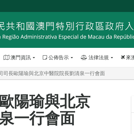
澳門資訊
公佈告示
法律法規
來
司司長歐陽瑜與北京中醫院院長劉清泉一行會面
歐陽瑜與北京
泉一行會面