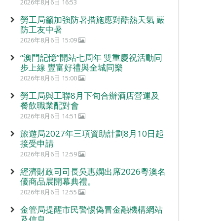
2026年8月6日 16:53
勞工局籲加強防暑措施應對酷熱天氣 嚴
防工友中暑
2026年8月6日 15:09
“澳門記憶”開站七周年 雙重慶祝活動同
步上線 豐富好禮與全城同樂
2026年8月6日 15:00
勞工局與工聯8月下旬合辦酒店營運及
餐飲職業配對會
2026年8月6日 14:51
旅遊局2027年三項資助計劃8月10日起
接受申請
2026年8月6日 12:59
經濟財政司司長吳惠嫻出席2026粵澳名
優商品展開幕典禮。
2026年8月6日 12:55
金管局提醒市民警惕偽冒金融機構網站
及信息