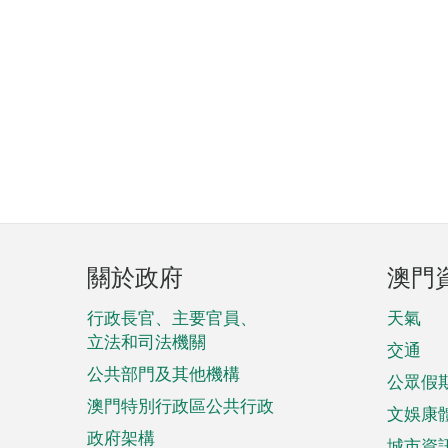
頁
關於政府
澳門
腳
菜
行政長官、主要官員、
天氣
立法和司法機關
單
交通
公共部門及其他機構
公眾假
澳門特別行政區公共行政
文娛康
政府架構
城市資