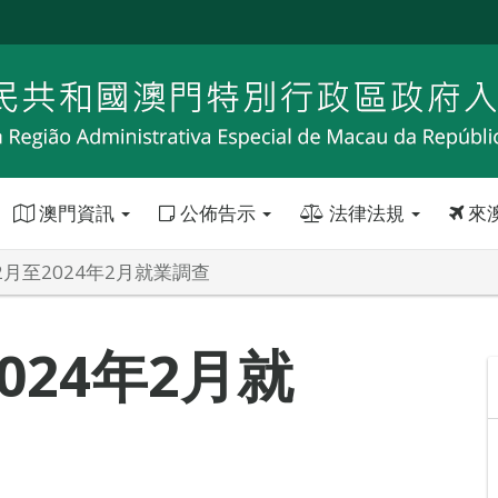
澳門資訊
公佈告示
法律法規
來
12月至2024年2月就業調查
2024年2月就