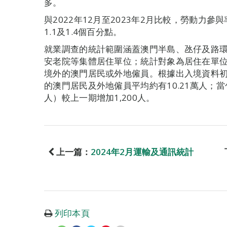
多。
與2022年12月至2023年2月比較，勞動力參
1.1及1.4個百分點。
就業調查的統計範圍涵蓋澳門半島、氹仔及路
安老院等集體居住單位；統計對象為居住在單
境外的澳門居民或外地僱員。根據出入境資料
的澳門居民及外地僱員平均約有10.21萬人；當
人）較上一期增加1,200人。
上一篇：
2024年2月運輸及通訊統計
列印本頁