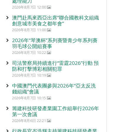
處理能力
2026年8月7日 12:00
澳門赴馬來西亞出席“聯合國教科文組織
創意城市美食之都年會”
2026年8月7日 11:00
2026年“琴澳杯”系列賽暨青少年系列賽
羽毛球公開組賽事
2026年8月7日 10:22
司法警察局持續進行“雷霆2026”行動 預
防和打擊博彩相關犯罪
2026年8月7日 10:19
中國澳門代表團參與2026年“亞太反洗
錢組織”會議
2026年8月7日 10:15
籌建科技研發產業園工作組舉行2026年
第一次會議
2026年8月6日 22:21
行政長官岑浩輝主持籌建科技研發產業