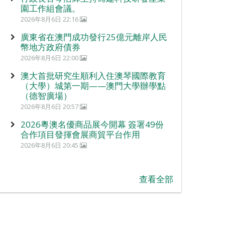
園工作組會議。
2026年8月6日 22:16
廣東省在澳門成功發行25億元離岸人民
幣地方政府債券
2026年8月6日 22:00
澳大首批研究生順利入住澳琴國際教育
（大學）城第一期——澳門大學辦學點
（德智廣場）
2026年8月6日 20:57
2026粵澳名優商品展今開幕 簽署49份
合作項目發揮會展商貿平台作用
2026年8月6日 20:45
查看全部