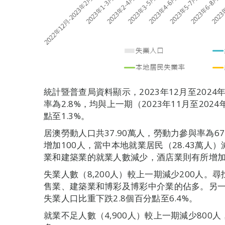
統計暨普查局資料顯示，2023年12月至2024
率為2.8%，均與上一期（2023年11月至202
點至1.3%。
居澳勞動人口共37.90萬人，勞動力參與率為67
增加100人，當中本地就業居民（28.43萬人）
業和建築業的就業人數減少，酒店業則有所增
失業人數（8,200人）較上一期減少200人
售業、建築業和博彩及博彩中介業的佔多。另
失業人口比重下跌2.8個百分點至6.4%。
就業不足人數（4,900人）較上一期減少80