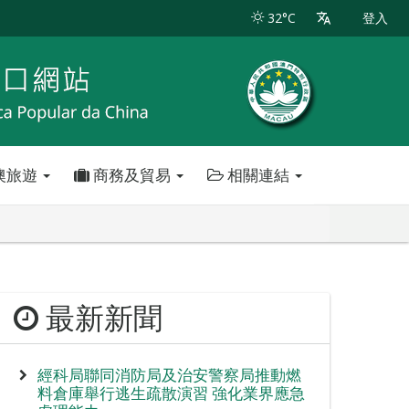
32°C
登入
澳旅遊
商務及貿易
相關連結
最新新聞
經科局聯同消防局及治安警察局推動燃
料倉庫舉行逃生疏散演習 強化業界應急