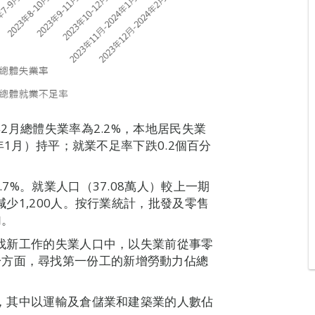
年2月總體失業率為2.2%，本地居民失業
4年1月）持平；就業不足率下跌0.2個百分
.7%。就業人口（37.08萬人）較上一期
減少1,200人。按行業統計，批發及零售
加。
。尋找新工作的失業人口中，以失業前從事零
一方面，尋找第一份工的新增勞動力佔總
0人，其中以運輸及倉儲業和建築業的人數佔