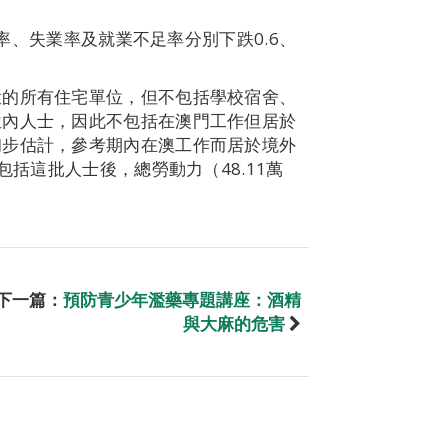
與率、失業率及就業不足率分別下跌0.6、
環的所有住宅單位，但不包括學校宿舍、
位內人士，因此不包括在澳門工作但居於
初步估計，參考期內在澳工作而居於境外
包括這批人士後，總勞動力（48.11萬
下一篇：
預防青少年濫藥專題講座：酒精
與大麻的危害