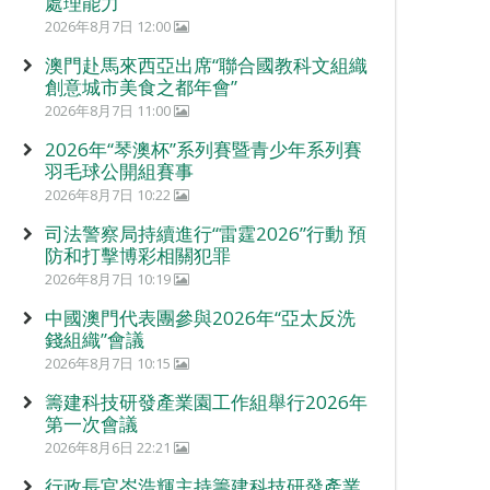
處理能力
2026年8月7日 12:00
澳門赴馬來西亞出席“聯合國教科文組織
創意城市美食之都年會”
2026年8月7日 11:00
2026年“琴澳杯”系列賽暨青少年系列賽
羽毛球公開組賽事
2026年8月7日 10:22
司法警察局持續進行“雷霆2026”行動 預
防和打擊博彩相關犯罪
2026年8月7日 10:19
中國澳門代表團參與2026年“亞太反洗
錢組織”會議
2026年8月7日 10:15
籌建科技研發產業園工作組舉行2026年
第一次會議
2026年8月6日 22:21
行政長官岑浩輝主持籌建科技研發產業