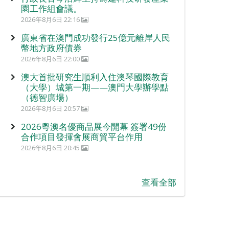
園工作組會議。
2026年8月6日 22:16
廣東省在澳門成功發行25億元離岸人民
幣地方政府債券
2026年8月6日 22:00
澳大首批研究生順利入住澳琴國際教育
（大學）城第一期——澳門大學辦學點
（德智廣場）
2026年8月6日 20:57
2026粵澳名優商品展今開幕 簽署49份
合作項目發揮會展商貿平台作用
2026年8月6日 20:45
查看全部