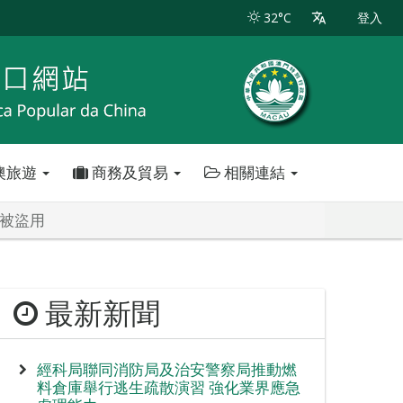
32°C
登入
澳旅遊
商務及貿易
相關連結
料被盜用
最新新聞
經科局聯同消防局及治安警察局推動燃
料倉庫舉行逃生疏散演習 強化業界應急