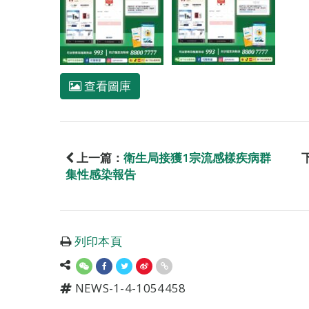
查看圖庫
上一篇：
衛生局接獲1宗流感樣疾病群
集性感染報告
列印本頁
NEWS-1-4-1054458