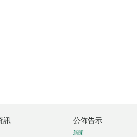
資訊
公佈告示
新聞