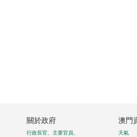
頁
關於政府
澳門
腳
菜
行政長官、主要官員、
天氣