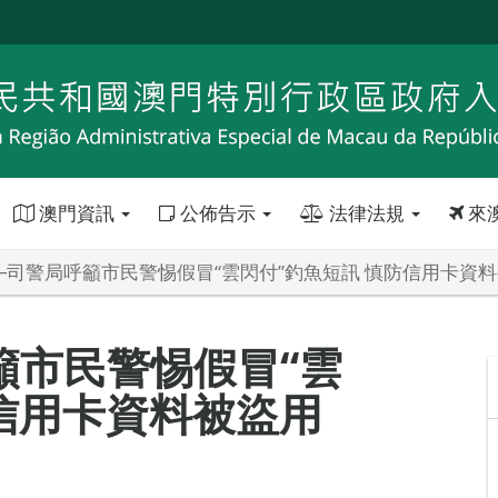
澳門資訊
公佈告示
法律法規
來
─司警局呼籲市民警惕假冒“雲閃付”釣魚短訊 慎防信用卡資
籲市民警惕假冒“雲
防信用卡資料被盜用