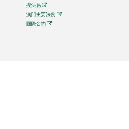
搜法易
澳門主要法例
國際公約