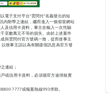
以電子支付平台“雲閃付”名義發出的短
短訊內附帶之連結，繼而進入一個假冒網站
個人及信用卡資料，事主在輸入一次性驗
數千至數萬元不等的損失。由於上述案件
改成與雲閃付官方號碼一致，從而使事主
y”，以致事主誤以為有關虛假訊息為官方發
帶之連結；
行賬戶或信用卡資料，必須循官方途徑核實
00 7777或報案熱線993求助。