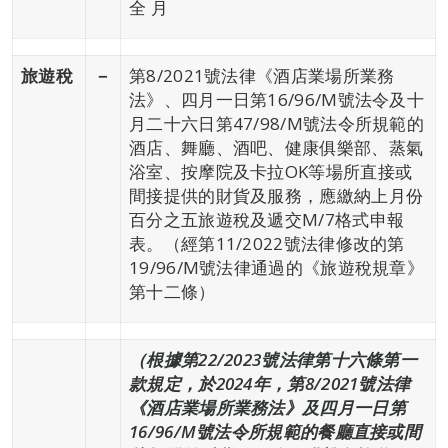
全 月
旅遊稅
－
第8/2021號法律《酒店業場所業務
法》、四月一日第16/96/M號法令及十
月二十六日第47/98/M號法令所規範的
酒店、舞廳、酒吧、健康俱樂部、蒸氣
浴室、按摩院及卡拉OK等場所直接或
間接提供的財貨及服務，應繳納上月份
百分之五旅遊稅及遞交M/7格式申報
表。（經第11/2022號法律修改的第
19/96/M號法律通過的《旅遊稅規章》
第十二條）
（根據第22/2023號法律第十六條第一
款規定，於2024年，第8/2021號法律
《酒店業場所業務法》及四月一日第
16/96/M號法令所規範的餐廳直接或間