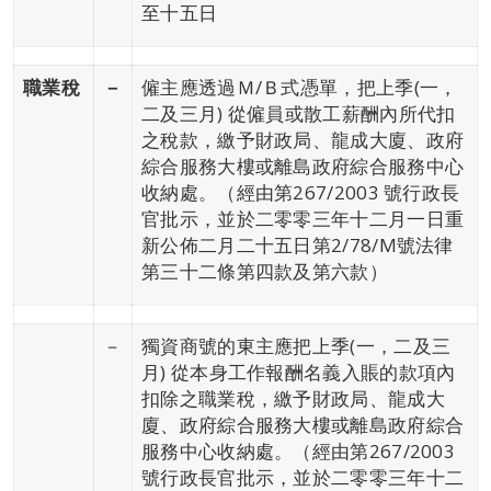
至十五日
職業稅
－
僱主應透過Ｍ/Ｂ式憑單，把上季(一，
二及三月) 從僱員或散工薪酬內所代扣
之稅款，繳予財政局、龍成大廈、政府
綜合服務大樓或離島政府綜合服務中心
收納處。（經由第267/2003 號行政長
官批示，並於二零零三年十二月一日重
新公佈二月二十五日第2/78/M號法律
第三十二條第四款及第六款）
－
獨資商號的東主應把上季(一，二及三
月) 從本身工作報酬名義入賬的款項內
扣除之職業稅，繳予財政局、龍成大
廈、政府綜合服務大樓或離島政府綜合
服務中心收納處。（經由第267/2003
號行政長官批示，並於二零零三年十二