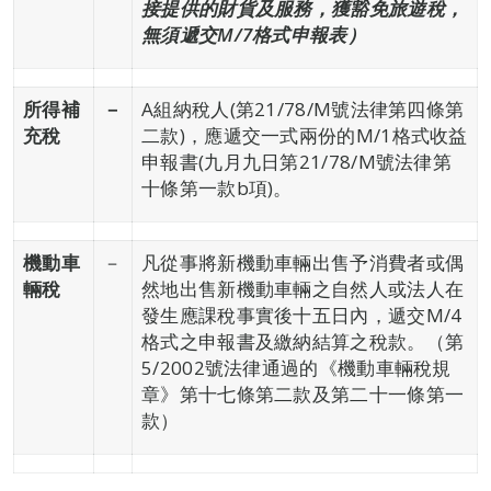
接提供的財貨及服務，獲豁免旅遊稅，
無須遞交M/7格式申報表）
所得補
－
A組納稅人(第21/78/M號法律第四條第
充稅
二款)，應遞交一式兩份的M/1格式收益
申報書(九月九日第21/78/M號法律第
十條第一款b項)。
機動車
－
凡從事將新機動車輛出售予消費者或偶
輛稅
然地出售新機動車輛之自然人或法人在
發生應課稅事實後十五日內，遞交M/4
格式之申報書及繳納結算之稅款。（第
5/2002號法律通過的《機動車輛稅規
章》第十七條第二款及第二十一條第一
款）