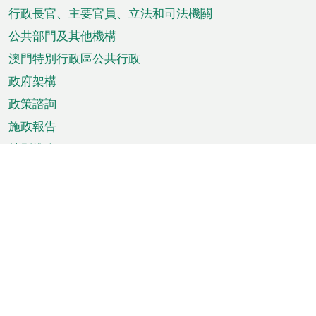
菜
行政長官、主要官員、立法和司法機關
單
公共部門及其他機構
澳門特別行政區公共行政
政府架構
政策諮詢
施政報告
特別推介
澳門資訊
天氣
交通
公眾假期
文娛康體
城市資訊