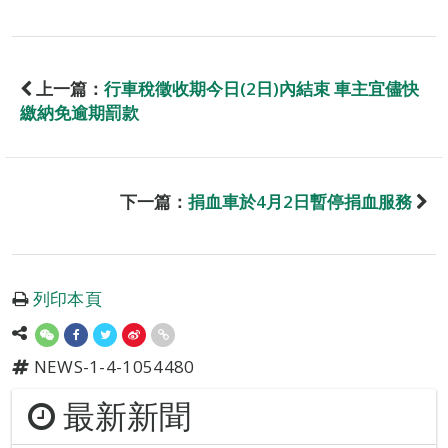
上一篇：
行車稅徵收期今日(2日)內結束 車主宜儘快
繳納免逾期罰款
下一篇：
捐血車於4月2日暫停捐血服務
列印本頁
NEWS-1-4-1054480
最新新聞