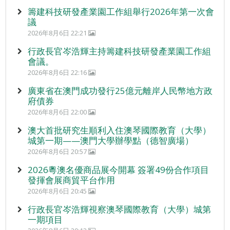
籌建科技研發產業園工作組舉行2026年第一次會
議
2026年8月6日 22:21
行政長官岑浩輝主持籌建科技研發產業園工作組
會議。
2026年8月6日 22:16
廣東省在澳門成功發行25億元離岸人民幣地方政
府債券
2026年8月6日 22:00
澳大首批研究生順利入住澳琴國際教育（大學）
城第一期——澳門大學辦學點（德智廣場）
2026年8月6日 20:57
2026粵澳名優商品展今開幕 簽署49份合作項目
發揮會展商貿平台作用
2026年8月6日 20:45
行政長官岑浩輝視察澳琴國際教育（大學）城第
一期項目