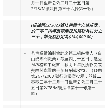
月一日重新公佈二月二十五日第
2/78/M號法律第三十六條第一款）
(
根據第
22
/2023
號法律第十九條規定，
於二零二四年度職業稅扣減額為百分之
三十，
豁免額訂定為$144,000.00)
－
具備適當編制會計之第二組納稅人（自
由或專門職業）截至四月十五日，遞交
Ｍ/5格式申報書，載明上年度所收受或
交由其處置的一切薪酬或收益。（經由
第267/2003 號行政長官批示，並於二
零零三年十二月一日重新公佈二月二十
五日第2/78/M號法律第十一條第一
款）