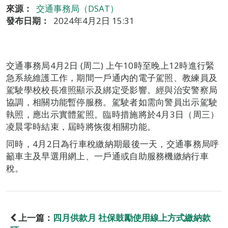
來源：
交通事務局（DSAT）
發布日期：
2024年4月2日 15:31
交通事務局4月2日 (周二) 上午10時至晚上12時進行緊
急系統維護工作，期間一戶通內的電子駕照、教練員及
駕駛學校校長准照顯示及綁定受影響。經與治安警察局
協調，相關功能暫停服務。駕駛者如需向警員出示駕駛
執照，應出示實體駕照。臨時措施將於4月3日（周三）
凌晨零時結束，屆時將恢復相關功能。
同時，4月2日為行車稅繳納期最後一天，交通事務局呼
籲車主及早選用網上、一戶通或自助服務機繳納行車
稅。
上一篇：
四月供款月 社保鼓勵使用線上方式繳納款