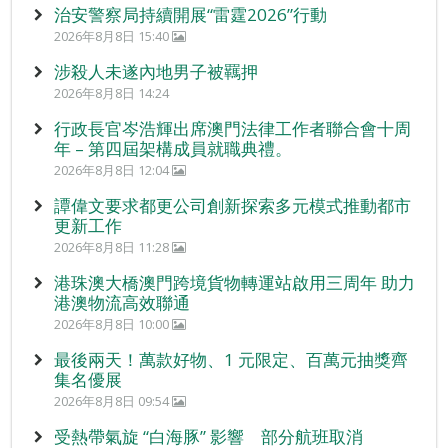
治安警察局持續開展“雷霆2026”行動
2026年8月8日 15:40
涉殺人未遂內地男子被羈押
2026年8月8日 14:24
行政長官岑浩輝出席澳門法律工作者聯合會十周
年 – 第四屆架構成員就職典禮。
2026年8月8日 12:04
譚偉文要求都更公司創新探索多元模式推動都市
更新工作
2026年8月8日 11:28
港珠澳大橋澳門跨境貨物轉運站啟用三周年 助力
港澳物流高效聯通
2026年8月8日 10:00
最後兩天！萬款好物、1 元限定、百萬元抽獎齊
集名優展
2026年8月8日 09:54
受熱帶氣旋 “白海豚” 影響 部分航班取消