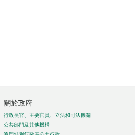
頁
關於政府
腳
菜
行政長官、主要官員、立法和司法機關
單
公共部門及其他機構
澳門特別行政區公共行政