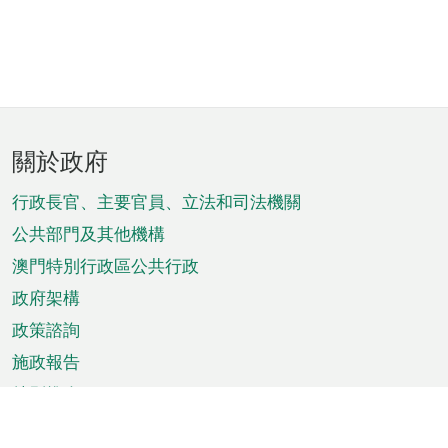
頁
關於政府
腳
菜
行政長官、主要官員、立法和司法機關
單
公共部門及其他機構
澳門特別行政區公共行政
政府架構
政策諮詢
施政報告
特別推介
澳門資訊