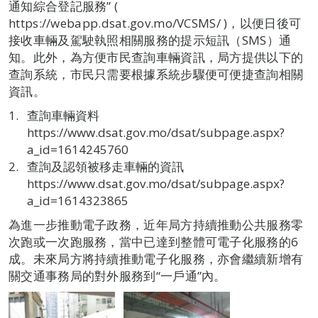
通知綜合登記服務” (
https://webapp.dsat.gov.mo/VCSMS/ )，以便日後可
接收車輛及駕駛執照相關服務的提示短訊（SMS）通
知。此外，為方便市民查詢車輛資訊，局方提供以下的
查詢系統，市民只需要根據系統步驟便可便捷查詢相關
資訊。
查詢車輛資料
https://www.dsat.gov.mo/dsat/subpage.aspx?
a_id=1614245760
查詢及認領被移走車輛的資訊
https://www.dsat.gov.mo/dsat/subpage.aspx?
a_id=1614323865
為進一步推動電子政務，近年局方持續推動公共服務零
次跑或一次跑服務，當中已達到整體可電子化服務的6
成。未來局方將持續推動電子化服務，亦會繼續新增有
關交通事務局的對外服務到“一戶通”內。