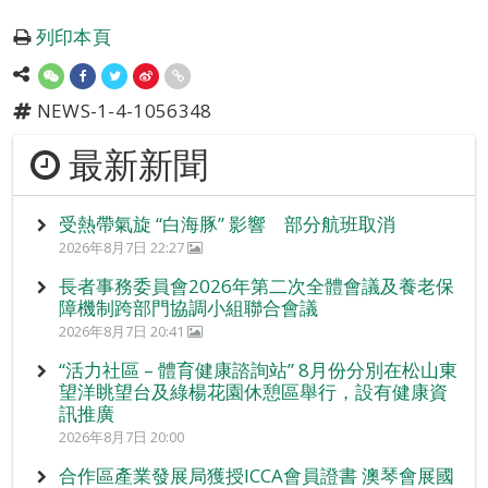
列印本頁
NEWS-1-4-1056348
最新新聞
受熱帶氣旋 “白海豚” 影響 部分航班取消
2026年8月7日 22:27
長者事務委員會2026年第二次全體會議及養老保
障機制跨部門協調小組聯合會議
2026年8月7日 20:41
“活力社區 – 體育健康諮詢站” 8月份分別在松山東
望洋眺望台及綠楊花園休憩區舉行，設有健康資
訊推廣
2026年8月7日 20:00
合作區產業發展局獲授ICCA會員證書 澳琴會展國