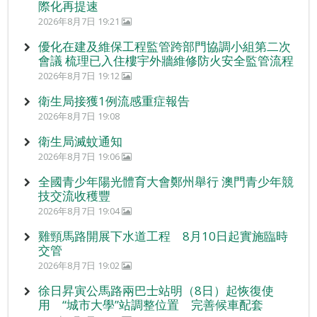
際化再提速
2026年8月7日 19:21
優化在建及維保工程監管跨部門協調小組第二次
會議 梳理已入住樓宇外牆維修防火安全監管流程
2026年8月7日 19:12
衛生局接獲1例流感重症報告
2026年8月7日 19:08
衛生局滅蚊通知
2026年8月7日 19:06
全國青少年陽光體育大會鄭州舉行 澳門青少年競
技交流收穫豐
2026年8月7日 19:04
雞頸馬路開展下水道工程 8月10日起實施臨時
交管
2026年8月7日 19:02
徐日昇寅公馬路兩巴士站明（8日）起恢復使
用 “城市大學”站調整位置 完善候車配套