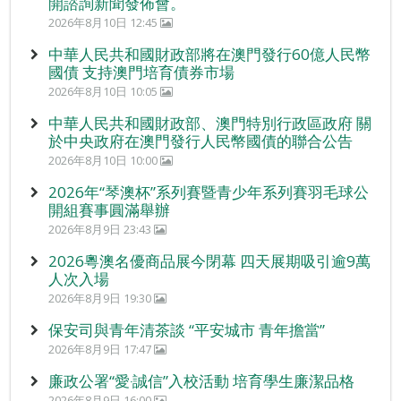
開諮詢新聞發佈會。
2026年8月10日 12:45
中華人民共和國財政部將在澳門發行60億人民幣
國債 支持澳門培育債券市場
2026年8月10日 10:05
中華人民共和國財政部、澳門特別行政區政府 關
於中央政府在澳門發行人民幣國債的聯合公告
2026年8月10日 10:00
2026年“琴澳杯”系列賽暨青少年系列賽羽毛球公
開組賽事圓滿舉辦
2026年8月9日 23:43
2026粵澳名優商品展今閉幕 四天展期吸引逾9萬
人次入場
2026年8月9日 19:30
保安司與青年清茶談 “平安城市 青年擔當”
2026年8月9日 17:47
廉政公署“愛‧誠信”入校活動 培育學生廉潔品格
2026年8月9日 16:00