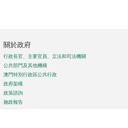
頁
關於政府
腳
菜
行政長官、主要官員、立法和司法機關
單
公共部門及其他機構
澳門特別行政區公共行政
政府架構
政策諮詢
施政報告
特別推介
澳門資訊