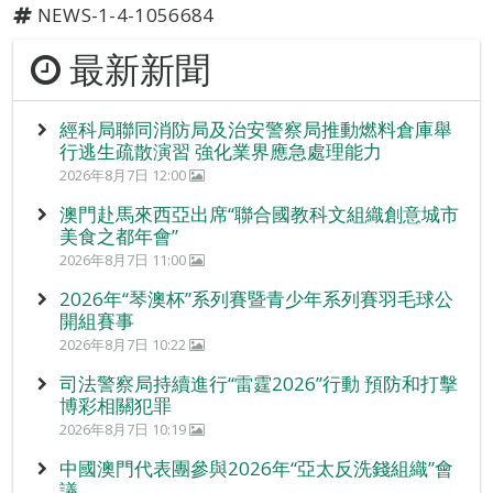
NEWS-1-4-1056684
最新新聞
經科局聯同消防局及治安警察局推動燃料倉庫舉
行逃生疏散演習 強化業界應急處理能力
2026年8月7日 12:00
澳門赴馬來西亞出席“聯合國教科文組織創意城市
美食之都年會”
2026年8月7日 11:00
2026年“琴澳杯”系列賽暨青少年系列賽羽毛球公
開組賽事
2026年8月7日 10:22
司法警察局持續進行“雷霆2026”行動 預防和打擊
博彩相關犯罪
2026年8月7日 10:19
中國澳門代表團參與2026年“亞太反洗錢組織”會
議