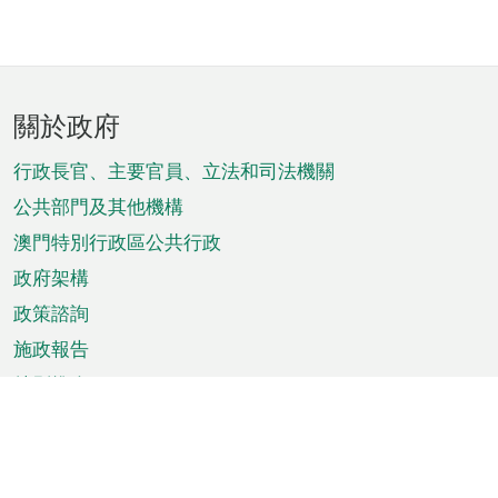
頁
關於政府
腳
菜
行政長官、主要官員、立法和司法機關
單
公共部門及其他機構
澳門特別行政區公共行政
政府架構
政策諮詢
施政報告
特別推介
澳門資訊
天氣