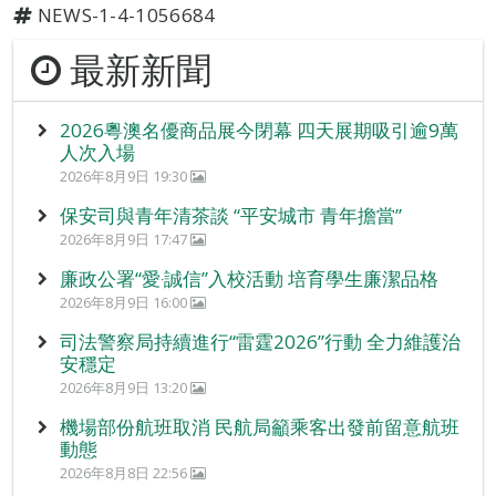
NEWS-1-4-1056684
最新新聞
2026粵澳名優商品展今閉幕 四天展期吸引逾9萬
人次入場
2026年8月9日 19:30
保安司與青年清茶談 “平安城市 青年擔當”
2026年8月9日 17:47
廉政公署“愛‧誠信”入校活動 培育學生廉潔品格
2026年8月9日 16:00
司法警察局持續進行“雷霆2026”行動 全力維護治
安穩定
2026年8月9日 13:20
機場部份航班取消 民航局籲乘客出發前留意航班
動態
2026年8月8日 22:56