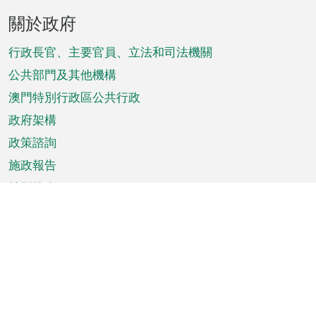
頁
關於政府
腳
菜
行政長官、主要官員、立法和司法機關
單
公共部門及其他機構
澳門特別行政區公共行政
政府架構
政策諮詢
施政報告
特別推介
澳門資訊
天氣
交通
公眾假期