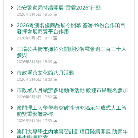
治安警察局持續開展“雷霆2026”行動
2026年8月6日 18:55
2026粵澳名優商品展今開幕 簽署49份合作項目
發揮會展商貿平台作用
2026年8月6日 18:11
三場公共街市攤位公開競投解釋會逾三百三十人
參與
2026年8月6日 18:09
市政署茶文化館八月活動
2026年8月6日 18:03
市政署八月續辦多場動保活動 歡迎市民報名參加
2026年8月6日 17:52
澳門理工大學學者突破性研究揭示生成式人工智
能雙重影響路徑
2026年8月6日 17:35
澳門大專學生內地實習計劃項目陸續開展 助青年
學生職涯探索