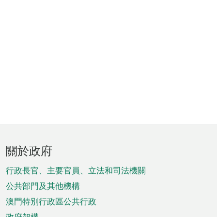
頁
關於政府
腳
菜
行政長官、主要官員、立法和司法機關
單
公共部門及其他機構
澳門特別行政區公共行政
政府架構