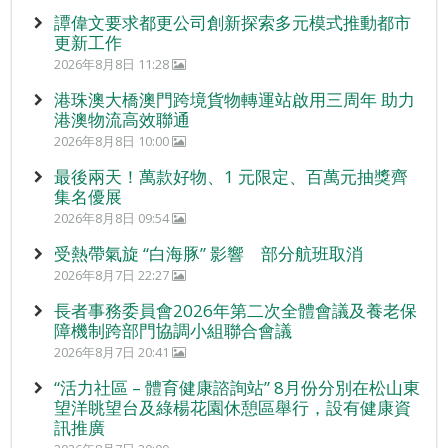
譚偉文要求都更公司創新探索多元模式推動都市
更新工作
2026年8月8日 11:28
港珠澳大橋澳門跨境貨物轉運站啟用三周年 助力
港澳物流高效聯通
2026年8月8日 10:00
最後兩天！萬款好物、1 元限定、百萬元抽獎齊
集名優展
2026年8月8日 09:54
受熱帶氣旋 “白海豚” 影響 部分航班取消
2026年8月7日 22:27
長者事務委員會2026年第二次全體會議及養老保
障機制跨部門協調小組聯合會議
2026年8月7日 20:41
“活力社區 – 體育健康諮詢站” 8月份分別在松山東
望洋眺望台及綠楊花園休憩區舉行，設有健康資
訊推廣