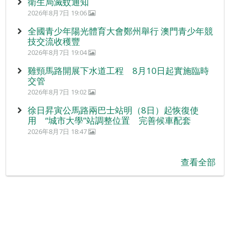
衛生局滅蚊通知
2026年8月7日 19:06
全國青少年陽光體育大會鄭州舉行 澳門青少年競
技交流收穫豐
2026年8月7日 19:04
雞頸馬路開展下水道工程 8月10日起實施臨時
交管
2026年8月7日 19:02
徐日昇寅公馬路兩巴士站明（8日）起恢復使
用 “城市大學”站調整位置 完善候車配套
2026年8月7日 18:47
查看全部