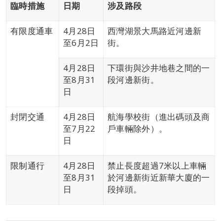
臨時措施
日期
涉及路段
有限度通車
4月28日
西灣湖景大馬路近河邊新
至6月2日
街。
4月28日
下環街與沙井地巷之間的一
至8月31
段河邊新街。
日
封閉交通
4月28日
航海學校街（進出碼頭及商
至7月22
戶車輛除外）。
日
限制通行
4月28日
禁止長度超過7米以上車輛
至8月31
於河邊新街近新華大廈的一
日
段掉頭。