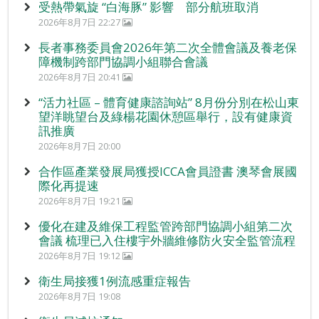
受熱帶氣旋 “白海豚” 影響 部分航班取消
2026年8月7日 22:27
長者事務委員會2026年第二次全體會議及養老保
障機制跨部門協調小組聯合會議
2026年8月7日 20:41
“活力社區 – 體育健康諮詢站” 8月份分別在松山東
望洋眺望台及綠楊花園休憩區舉行，設有健康資
訊推廣
2026年8月7日 20:00
合作區產業發展局獲授ICCA會員證書 澳琴會展國
際化再提速
2026年8月7日 19:21
優化在建及維保工程監管跨部門協調小組第二次
會議 梳理已入住樓宇外牆維修防火安全監管流程
2026年8月7日 19:12
衛生局接獲1例流感重症報告
2026年8月7日 19:08