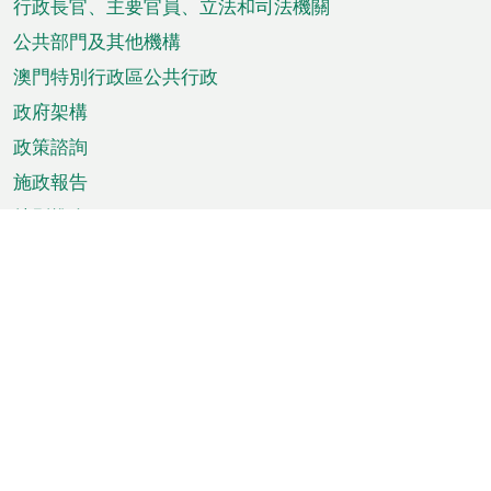
菜
行政長官、主要官員、立法和司法機關
單
公共部門及其他機構
澳門特別行政區公共行政
政府架構
政策諮詢
施政報告
特別推介
澳門資訊
天氣
交通
公眾假期
文娛康體
城市資訊