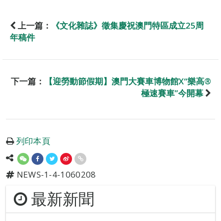
上一篇：
《文化雜誌》徵集慶祝澳門特區成立25周
年稿件
下一篇：
【迎勞動節假期】澳門大賽車博物館X“樂高®
極速賽車”今開幕
列印本頁
NEWS-1-4-1060208
最新新聞