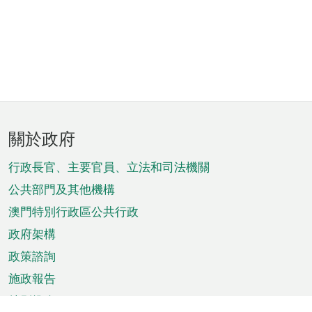
頁
關於政府
腳
菜
行政長官、主要官員、立法和司法機關
單
公共部門及其他機構
澳門特別行政區公共行政
政府架構
政策諮詢
施政報告
特別推介