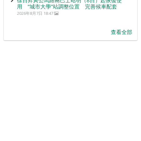
徐日昇寅公馬路兩巴士站明（8日）起恢復使
用 “城市大學”站調整位置 完善候車配套
2026年8月7日 18:47
查看全部