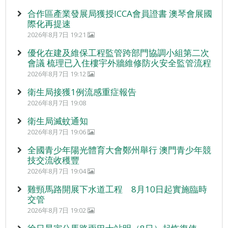
合作區產業發展局獲授ICCA會員證書 澳琴會展國
際化再提速
2026年8月7日 19:21
優化在建及維保工程監管跨部門協調小組第二次
會議 梳理已入住樓宇外牆維修防火安全監管流程
2026年8月7日 19:12
衛生局接獲1例流感重症報告
2026年8月7日 19:08
衛生局滅蚊通知
2026年8月7日 19:06
全國青少年陽光體育大會鄭州舉行 澳門青少年競
技交流收穫豐
2026年8月7日 19:04
雞頸馬路開展下水道工程 8月10日起實施臨時
交管
2026年8月7日 19:02