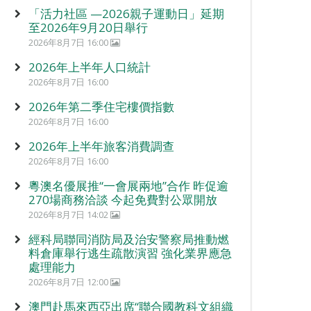
「活力社區 —2026親子運動日」延期
至2026年9月20日舉行
2026年8月7日 16:00
2026年上半年人口統計
2026年8月7日 16:00
2026年第二季住宅樓價指數
2026年8月7日 16:00
2026年上半年旅客消費調查
2026年8月7日 16:00
粵澳名優展推“一會展兩地”合作 昨促逾
270場商務洽談 今起免費對公眾開放
2026年8月7日 14:02
經科局聯同消防局及治安警察局推動燃
料倉庫舉行逃生疏散演習 強化業界應急
處理能力
2026年8月7日 12:00
澳門赴馬來西亞出席“聯合國教科文組織