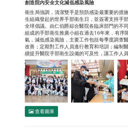
創造院內安全文化減低感染風險
衛生局強調，清潔雙手是預防感染最重要的措施
生組織發起的世界手部衛生日，並簽署支持手
全球倡議。由仁伯爵綜合醫院各臨床部門的不
組成的手部衛生推廣小組在過去16年來，有序
氣，減低感染風險，主要工作包括每季度調查
改善；定期對工作人員進行教育和培訓；編制
續提升醫院手部衛生設備的可及性，讓工作人
查看圖庫