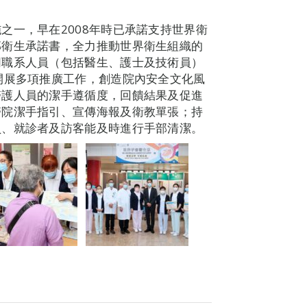
之一，早在2008年時已承諾支持世界衛
部衛生承諾書，全力推動世界衛生組織的
同職系人員（包括醫生、護士及技術員）
開展多項推廣工作，創造院內安全文化風
醫護人員的潔手遵循度，回饋結果及促進
醫院潔手指引、宣傳海報及衛教單張；持
員、就診者及訪客能及時進行手部清潔。