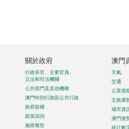
頁
關於政府
澳門
腳
菜
行政長官、主要官員、
天氣
立法和司法機關
單
交通
公共部門及其他機構
公眾假
澳門特別行政區公共行政
文娛康
政府架構
城市資
政策諮詢
澳門便
施政報告
統計數