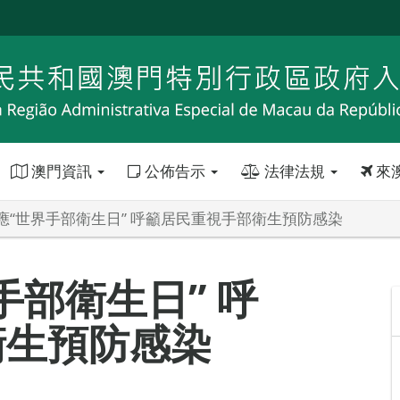
澳門資訊
公佈告示
法律法規
來
應“世界手部衛生日” 呼籲居民重視手部衛生預防感染
手部衛生日” 呼
衛生預防感染