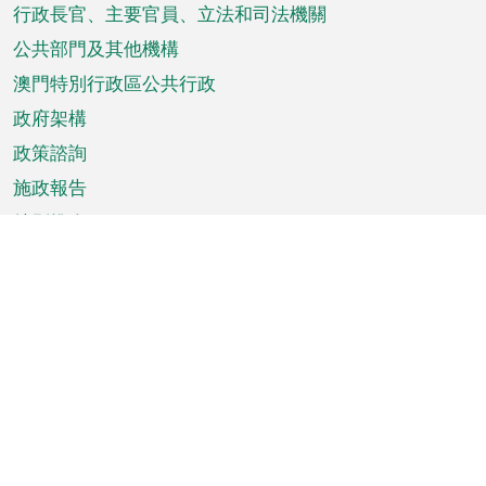
菜
行政長官、主要官員、立法和司法機關
單
公共部門及其他機構
澳門特別行政區公共行政
政府架構
政策諮詢
施政報告
特別推介
澳門資訊
天氣
交通
公眾假期
文娛康體
城市資訊