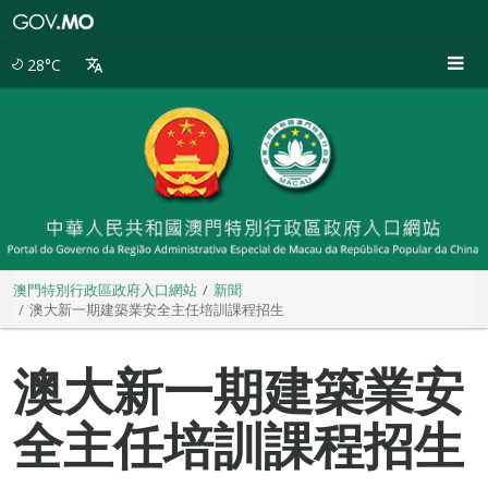
澳
門
特
28°C
別
行
政
區
政
府
入
口
網
站
澳門特別行政區政府入口網站
新聞
澳大新一期建築業安全主任培訓課程招生
澳大新一期建築業安
全主任培訓課程招生