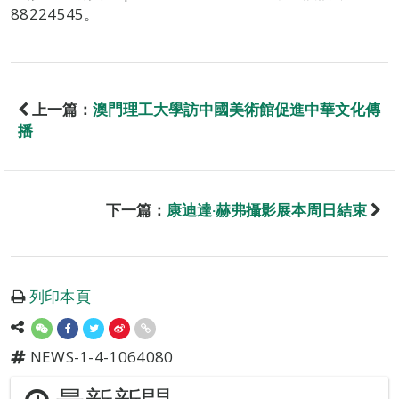
88224545。
上一篇：
澳門理工大學訪中國美術館促進中華文化傳
播
下一篇：
康迪達‧赫弗攝影展本周日結束
列印本頁
NEWS-1-4-1064080